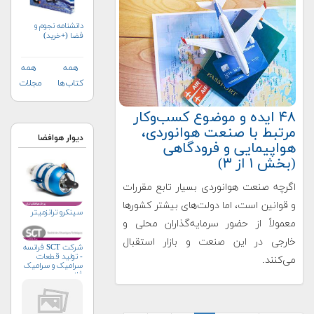
دانشنامه نجوم و
فضا (+خرید)
همه
همه
کتاب‌ها
مجلات
۴۸ ایده و موضوع کسب‌وکار
مرتبط با صنعت هوانوردی،
دیوار هوافضا
هواپیمایی و فرودگاهی
(بخش ۱ از ۳)
اگرچه صنعت هوانوردی بسیار تابع مقررات
و قوانین است، اما دولت‌های بیشتر کشورها
سینکرو ترانزمیتر
معمولاً از حضور سرمایه‌گذاران محلی و
خارجی در این صنعت و بازار استقبال
شرکت SCT فرانسه
- تولید قطعات
می‌کنند.
سرامیک و سرامیک
فلز