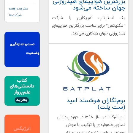
بزرگترین هواپیمای هیدروژنی
بلایا و واکنش‌های
جهان ساخته می‌شود
اضطراری (UN-
مشاهده همه
SPIDER)
شرکت‌ها
یک استارتاپ آمریکایی با شرکت
"مگنیکس" برای ساخت بزرگترین هواپیمای
هیدروژنی جهان همکاری می‌کند.
بوم‌نگاران هوشمند امید
(ست پلت)
این شرکت در سال ۱۳۹۸ در حوزه پردازش
تصاویر ماهواره‌ای با ترکیب با هوش
مصنوعی برای ارائه مشاوره در زمینه