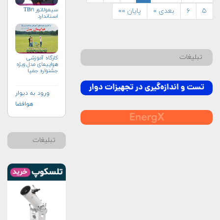
سیمولاتور TB۲۱
۵
۶
بعدی »
پایان »»
استاندارد
تبلیغات
کارگاه آموزشی
هواپیمای مدل ویژه
جشنواره جمپا
ورود به دیوار
هوافضا
تبلیغات