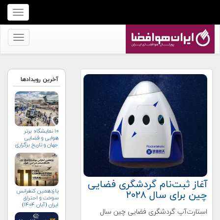
برای
نمایش
منو
برای
کلیک
نمایش
کنید
منو
کلیک
آخرین رویدادها
کنید
۱۰ نمایشگاه برتر
هوایی و فضایی
جهان و تاریخ برگزاری
آن‌ها
آغاز ثبت‌نام گردشگری فضایی
یازدهمین کنفرانس
چین برای سال ۲۰۲۸
سوخت و احتراق
ایران (آبان‌ ۱۴۰۴)
استارت‌آپ گردشگری فضایی چین سال