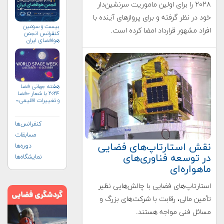
۲۰۲۸ را برای اولین ماموریت سرنشین‌دار
خود در نظر گرفته و برای پروازهای آینده با
بیست و سومین
افراد مشهور قرارداد امضا کرده است.
کنفرانس انجمن
هوافضای ايران
(۱۴۰۴)
هفته جهانی فضا
۲۰۲۴ با شعار «فضا
و تغییرات اقلیمی»
(+پوستر)
کنفرانس‌ها
مسابقات
نقش استارتاپ‌های فضایی
دوره‌ها
در توسعه فناوری‌های
نمایشگاه‌ها
ماهواره‌ای
استارتاپ‌های فضایی با چالش‌هایی نظیر
تأمین مالی، رقابت با شرکت‌های بزرگ و
مسائل فنی مواجه هستند.