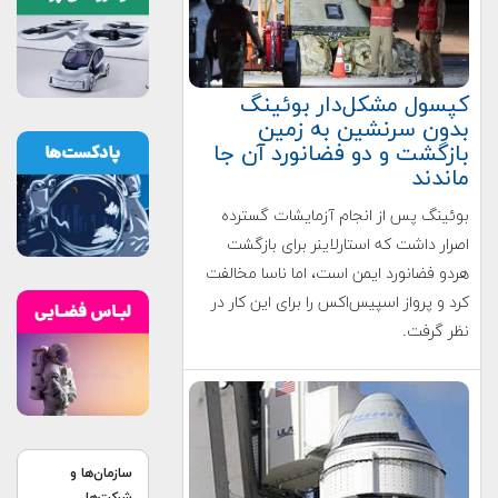
کپسول مشکل‌دار بوئینگ
بدون سرنشین به زمین
بازگشت و دو فضانورد آن جا
ماندند
بوئینگ پس از انجام آزمایشات گسترده
اصرار داشت که استارلاینر برای بازگشت
هردو فضانورد ایمن است، اما ناسا مخالفت
کرد و پرواز اسپیس‌اکس را برای این کار در
نظر گرفت.
سازمان‌ها و