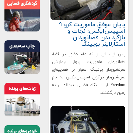
پایان موفق ماموریت کرو-۹
اسپیس‌ایکس: نجات و
بازگرداندن فضانوردان
استارلاینر بویینگ
پس از بیش از نه ماه حضور در فضا،
فضانوردان ماموریت پرواز آزمایشی
سرنشین‌دار بوئینگ سوار بر فضاپیمای
سرنشین‌دار دراگون اسپیس‌ایکس به نام
Freedom از ایستگاه فضایی بین‌المللی به
زمین بازگشتند.