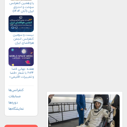
یازدهمین کنفرانس
سوخت و احتراق
ایران (آبان‌ ۱۴۰۴)
بیست و سومین
کنفرانس انجمن
هوافضای ايران
(۱۴۰۴)
هفته جهانی فضا
۲۰۲۴ با شعار «فضا
و تغییرات اقلیمی»
(+پوستر)
کنفرانس‌ها
مسابقات
دوره‌ها
نمایشگاه‌ها