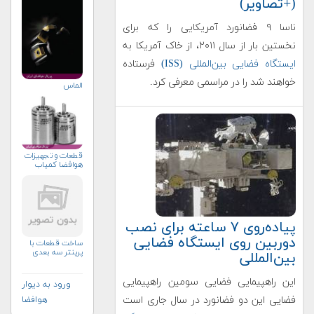
(+تصاویر)
ناسا ۹ فضانورد آمریکایی را که برای
نخستین بار از سال ۲۰۱۱، از خاک آمریکا به
ایستگاه فضایی بین‌المللی (ISS)
فرستاده
خواهند شد را در مراسمی معرفی کرد.
الماس
قطعات و تجهیزات
هوافضا کمیاب
پیاده‌روی ۷ ساعته برای نصب
دوربین روی ایستگاه فضایی
ساخت قطعات با
پرینتر سه بعدی
بین‌المللی
این راهپیمایی فضایی سومین راهپیمایی
ورود به دیوار
فضایی این دو فضانورد در سال جاری است
هوافضا