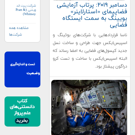
دسامبر ۲۰۱۹: پرتاب آزمایشی
شرکت پرت اند
ویتنی (Pratt &
فضاپیمای «استارلاینر»
Whitney)
بویینگ به سمت ایستگاه
فضایی
مشاهده همه
شرکت‌ها
ناسا قراردادهایی با شرکت‌های بوئینگ و
اسپیس‌ایکس جهت طراحی و ساخت نسل
جدید کپسول‌های فضایی به امضا رساند که
البته اسپیس‌ایکس با ساخت و تست کرو
دراگون پیشتاز بود.