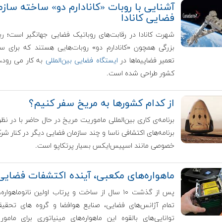
آشنایی با روبات «کانادارم دو» ساخته سازم
فضایی کانادا
شهرت کانادا در رقابت‌های روباتیک فضایی جهانگیر است؛ رب
بزرگی همچون «کانادارم دو» روبات‌هایی هستند که برای 
تعمیر فضاپیماها در
ایستگاه فضایی بین‌المللی
به کار می رود، 
کشور طراحی شده است.
از کدام کشورها به مریخ سفر کنیم؟
برنامه‌ی کاری بین‌المللی ماموریت مریخ در حال حاضر با در نظر
برنامه‌های اکتشافی ناسا و چند سازمان فضایی دیگر در کنار شر
خصوصی مانند اسپیس‌ایکس بسیار پرتکاپو است.
ماهواره‌های مکعبی، آینده اکتشفات فضایی
پس از گذشت ۱۰ سال از ساخت و پرتاب اولین نانوماهواره
تمام آژانس‌های فضایی، صنایع هوافضا و گروه های تحقیق
توانایی‌های بالقوه این ماهواره‌های مینیاتوری برای مامور