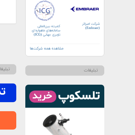
شرکت امبرائر
کمیته بین‌المللی
(Embraer)
سامانه‌های ماهواره‌ای
ناوبری جهانی (ICG)
مشاهده همه شرکت‌ها
تبلیغ
تبلیغات