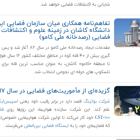
شایانی به اکتشافات فضایی خواهد شد.
تفاهم‌نامه همکاری میان سازمان فضایی ایر
دانشگاه کاشان در زمینه علوم و اکتشافات
فضایی (رصدخانه ملی کامو)
مقدمات ایجاد رصدخانه ملی کامو در سال ۸۲ آغا
گیری بیش از ۴۰ قله کوه در مناطق 
تا منطقه «کامو» کاشان، به عنوان مناسب ترین قله برای ا
تلسکوپ های حرفه ای نجومی انتخاب شد.
گزیده‌ای از مأموریت‌های فضایی در سال ۲۰۱۷
شرکت بوئینگ
قصد دارد در برابر رقیب خود یعنی
اسپیس‌ا
علم کند. این شرکت سازنده هواپیما، این روزها روی
فضا
CST-۱۰۰
خود کار می‌کند تا اولین شرکت هواپیمایی خصوصی‌ا
که فضاپیمای خود را به
ایستگاه فضایی بین‌المللی
می‌فرستد.