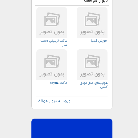
دیوار هوافضا
اموزش کتیا
ماکت تزیینی دست
ساز
هواپیمای مدل موتور
ماکت soyuz
کشی
ورود به دیوار هوافضا