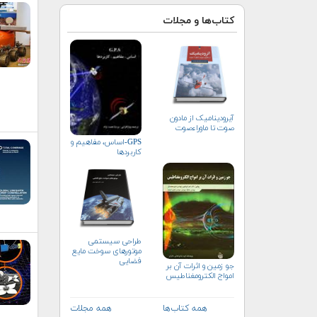
کتاب‌ها و مجلات
آیرودینامیک از مادون
صوت تا ماوراءصوت
GPS-اساس، مفاهیم و
کاربردها
طراحی سیستمی
موتورهای سوخت مایع
فضایی
جو زمين و اثرات آن بر
امواج الكترومغناطيس
همه کتاب‌ها
همه مجلات