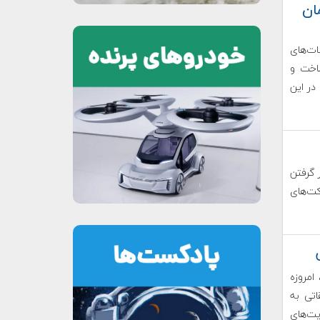
ان
ات‌های
ساخت و
در این
 گرفتن
کت‌های
، امروزه
اتی به
یت‌های