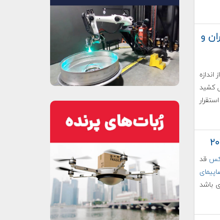
ان و
ز شد و پس از اندازه
مختلف کشور ۱۲ سال طول کشید
ستقرار
یکس
قد
پیمای
ی باشد