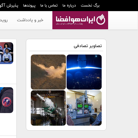
برگ نخست
درباره ما
تماس با ما
پیوندها
پذیرش آگه
خبر و یادداشت
رویدا
تصاویر تصادفی