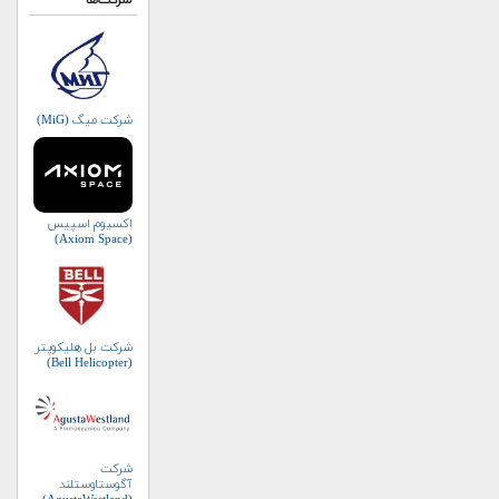
شرکت‌ها
شرکت میگ (MiG)
اکسیوم اسپیس
(Axiom Space)
شرکت بل هلیکوپتر
(Bell Helicopter)
شرکت
آگوستاوستلند