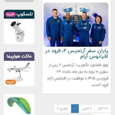
پایان سفر آرتمیس ۲، فرود در
اقیانوس آرام
چهار فضانورد مأموریت آرتمیس ۲ پس از
سفری ۱۰ روزه به دور ماه، بامداد ۲۲
فروردین ۱۴۰۵ با موفقیت در اقیانوس آرام
فرود آمدند.
«« آغاز
« قبلی
۱
بعدی »