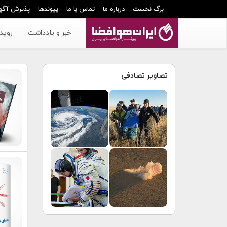
برگ نخست
درباره ما
تماس با ما
پیوندها
پذیرش آگه
خبر و یادداشت
رویدا
تصاویر تصادفی