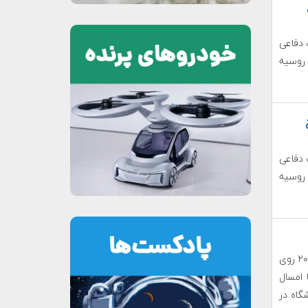
نعت دفاعی
 روسیه
نعت دفاعی
 روسیه
آنچه که آرمیای امسال را قدری متفاوت می‌کند، تمرکز آرمیا ۲۰۱۷ روی
 امسال
گاه در