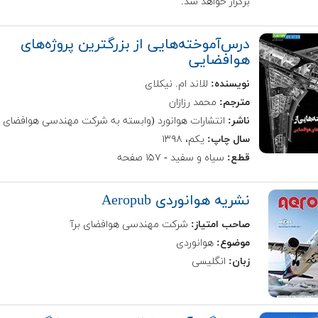
برگزار خواهد شد.
درس‌آموخته‌هایی از بزرگترین پروژه‌های
هوافضایی
نویسنده:
للاند ام. نیکلای
مترجم:
محمد رزازان
ناشر:
انتشارات هوانورد (وابسته به شرکت مهندسی هوافضای بر
سال چاپ:
یکم، ۱۳۹۸
قطع:
سیاه و سفید - ۱۵۷ صفحه
نشریه هوانوردی Aeropub
صاحب امتیاز:
شرکت مهندسی هوافضای برآ
موضوع:
هوانوردی
زبان:
انگلیسی