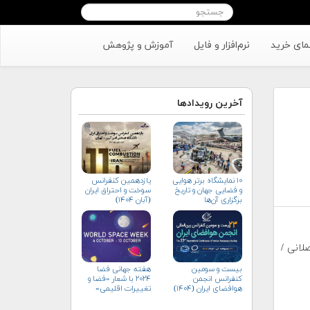
مای خرید
نرم‌افزار و فایل
آموزش و پژوهش
آخرین رویدادها
۱۰ نمایشگاه برتر هوایی
یازدهمین کنفرانس
و فضایی جهان و تاریخ
سوخت و احتراق ایران
برگزاری آن‌ها
(آبان‌ ۱۴۰۴)
لانی /
بیست و سومین
هفته جهانی فضا
کنفرانس انجمن
۲۰۲۴ با شعار «فضا و
هوافضای ايران (۱۴۰۴)
تغییرات اقلیمی»
(+پوستر)