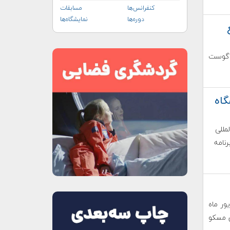
کنفرانس‌ها
مسابقات
دوره‌ها
نمایشگاه‌ها
ع
 در تاریخ ۲ تا ۸ شهریورماه ۱۳۹۹ (۲۳ تا ۲۹ آگوست
گاه
مللی
رنامه
 ۲۰۱۹ روسیه از ۵ تا ۱۰ شهریور ماه
جنوب شرق مسکو