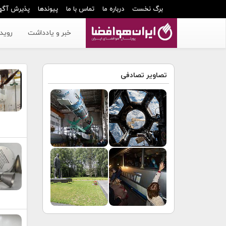
برگ نخست
درباره ما
تماس با ما
پیوندها
پذیرش آگه
خبر و یادداشت
رویدا
تصاویر تصادفی