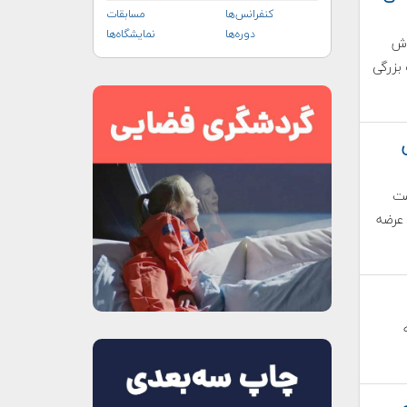
کنفرانس‌ها
مسابقات
دوره‌ها
نمایشگاه‌ها
Dawn Ae) در تلاش
بزرگی
مت
 عرضه
یه