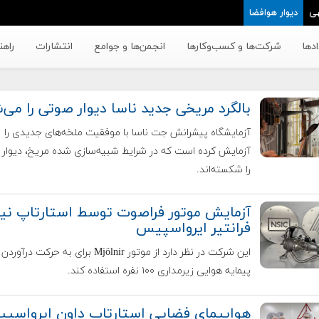
ی
دیوار هوافضا
دها
شرکت‌ها و کسب‌وکار‌ها
انجمن‌ها و جوامع
انتشارات
راهن
بالگرد مریخی جدید ناسا دیوار صوتی را می‌
آزمایشگاه پیشرانش جت ناسا با موفقیت ملخه‌های جدیدی را
آزمایش کرده است که در شرایط شبیه‌سازی شده مریخ، دیوار
را شکسته‌اند.
آزمایش موتور فراصوت توسط استارتاپ نیو
فرانتیر ایرواسپیس
این شرکت در نظر دارد از موتور Mjölnir برای به حرکت در
پیمایه هوایی زیرمداری ۱۰۰ نفره استفاده کند.
هواپیمای فضایی استارتاپ داون ایرواسپ