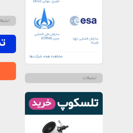
ناوبری جهانی (ICG)
تبلیغ
سازمان ملی فضایی
چین (CNSA)
سازمان فضایی اروپا
(اِسا)
مشاهده همه شرکت‌ها
تبلیغات