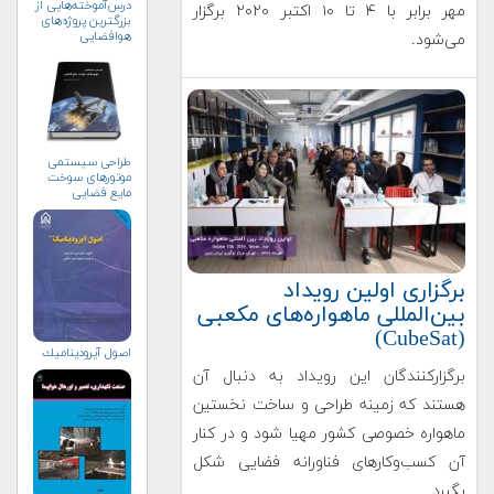
درس‌آموخته‌هایی از
مهر برابر با ۴ تا ۱۰ اکتبر ۲۰۲۰ برگزار
بزرگترین پروژه‌های
هوافضایی
می‌شود.
طراحی سیستمی
موتورهای سوخت
مایع فضایی
برگزاری اولین رویداد
بین‌المللی ماهواره‌های مکعبی
(CubeSat)
اصول آيروديناميك
برگزارکنندگان این رویداد به دنبال آن
هستند که زمینه طراحی و ساخت نخستین
ماهواره خصوصی کشور مهیا شود و در کنار
آن کسب‌و‌کارهای فناورانه فضایی شکل
بگیرد.