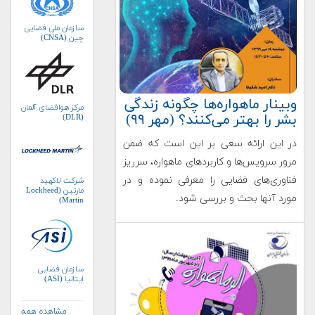
سازمان ملی فضایی
چین (CNSA)
وبینار ماهواره‌ها چگونه زندگی
مرکز هوافضای آلمان
بشر را بهتر می‌کنند؟ (مهر ۹۹)
(DLR)
در این ارائه سعی بر این است که ضمن
مرور سرویس‌ها و کاربردهای ماهواره، سرریز
فناوری‌های فضایی را معرفی نموده و در
شرکت لاکهید
مارتین (Lockheed
مورد آنها بحث و بررسی شود.
Martin)
سازمان فضایی
ایتالیا (ASI)
مشاهده همه