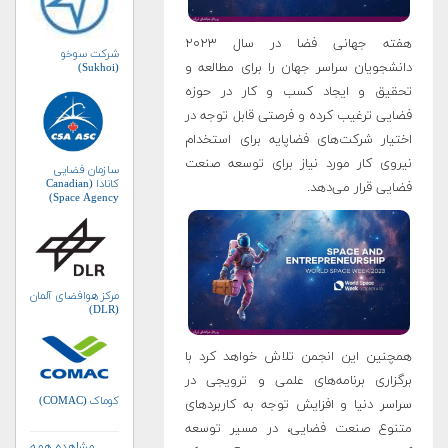
هفته جهانی فضا در سال ۲۰۲۳
شرکت سوخو
دانشجویان سراسر جهان را برای مطالعه و
(Sukhoi)
تحقیق و ایجاد کسب و کار در حوزه
فضایی ترغیب کرده و فرصتی قابل توجه در
اختیار شرکت‌های فضاپایه برای استخدام
نیروی کار مورد نیاز برای توسعه صنعت
سازمان فضایی
کانادا (Canadian
فضایی قرار می‌دهد.
Space Agency)
مرکز هوافضای آلمان
(DLR)
همچنین این انجمن تلاش خواهد کرد با
برگزاری برنامه‌های علمی و ترویجی در
کوماک (COMAC)
سراسر دنیا و افزایش توجه به کاربردهای
متنوع صنعت فضایی، در مسیر توسعه
مشاهده همه