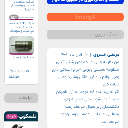
شرکت صنعت و
تجارت هوشمند کی
سان یزد
شرکت SCT فرانسه
- تولید قطعات
سرامیک و سرامیک
دیدگاه کاربران
فلز
مرتضی خسروی
| ۲۰ آبان ماه ۱۴۰۲
سینکرو ترانزمیتر
من نظریه هایی در خصوص شکل گیری
منظومه شمسی وبرخی اجرام آسمانی دارم
ورود به دیوار
ومی توانم با دلایل عقلی وشاید عملی
هوافضا
اثبات کنم.
اگر نظریه بنده که خودم به آن اطمینان
تبلیغات
دارم اثبات شود.نیمی ازنظریه های
دانشمندان زیر سوال خواهند رفت
وانقلابی در دانش وعلم نجوم بوجود
خواهد آمد.