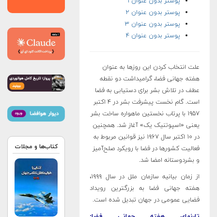
پوستر بدون عنوان ۱
پوستر بدون عنوان ۲
پوستر بدون عنوان ۳
پوستر بدون عنوان ۴
علت انتخاب کردن این روزها به عنوان
هفته‌ جهانی فضا، گرامیداشت دو نقطه‌
عطف در تلاش بشر برای دستیابی به فضا
است. گام نخست پیشرفت بشر در ۴ اکتبر
۱۹۵۷ با پرتاب نخستین ماهواره ساخت بشر
یعنی «اسپوتنیک یک» آغاز شد. همچنین
در ۱۰ اکتبر سال ۱۹۶۷ نیز قوانین مربوط به
کتاب‌ها و مجلات
فعالیت کشورها در فضا با رویکرد صلح‌آمیز
و بشردوستانه امضا شد.
از زمان بیانیه سازمان ملل در سال ۱۹۹۹،
هفته جهانی فضا به بزرگترین رویداد
فضایی عمومی در جهان تبدیل شده است.
تارنمای هفته جهانی فضا: