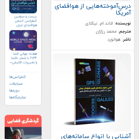
درس‌آموخته‌هایی از هوافضای
آمریکا
بیست و سومین
کنفرانس انجمن
نویسنده
: للاند ام. نیکلای
هوافضای ايران
(۱۴۰۴)
مترجم
: محمد رزازان
ناشر
: هوانورد
هفته جهانی فضا
۲۰۲۴ با شعار «فضا
و تغییرات اقلیمی»
(+پوستر)
کنفرانس‌ها
مسابقات
دوره‌ها
نمایشگاه‌ها
آشنایی با انواع سامانه‌های