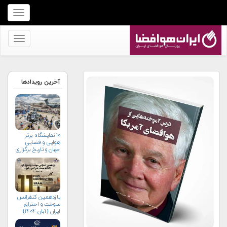
برای
نمایش
منو
برای
کلیک
نمایش
کنید
منو
کلیک
آخرین رویدادها
کنید
۱۰ نمایشگاه برتر
هوایی و فضایی
جهان و تاریخ برگزاری
آن‌ها
یازدهمین کنفرانس
سوخت و احتراق
ایران (آبان‌ ۱۴۰۴)