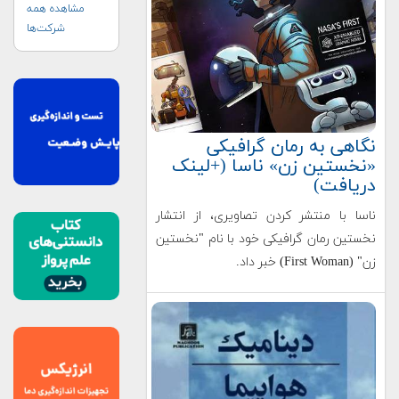
مشاهده همه
شرکت‌ها
نگاهی به رمان گرافیکی
«نخستین زن» ناسا (+لینک
دریافت)
ناسا با منتشر کردن تصاویری، از انتشار
نخستین رمان گرافیکی خود با نام "نخستین
زن"‌ (First Woman) خبر داد.