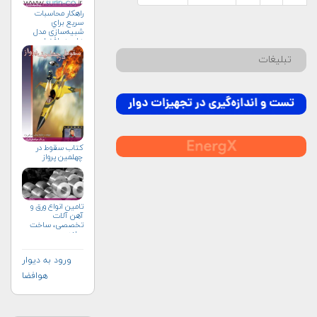
راهکار محاسبات
سريع براي
شبیه‌سازی مدل
های هوافضا
تبلیغات
كتاب سقوط در
چهلمين پرواز
تامین انواع ورق و
آهن آلات
تخصصی، ساخت
سازه
ورود به دیوار
هوافضا