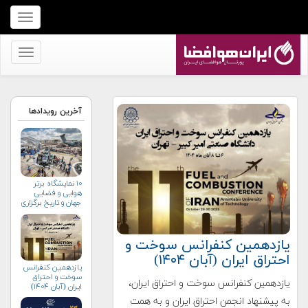
برای
نمایش
منو
برای
کلیک
نمایش
کنید
منو
کلیک
آخرین رویدادها
کنید
۱۰ نمایشگاه برتر
هوایی و فضایی
جهان و تاریخ برگزاری
آن‌ها
یازدهمین کنفرانس سوخت و
احتراق ایران (آبان‌ ۱۴۰۴)
یازدهمین کنفرانس
سوخت و احتراق
یازدهمین کنفرانس سوخت و احتراق ایران،
ایران (آبان‌ ۱۴۰۴)
به پیشنهاد انجمن احتراق ایران و به همت