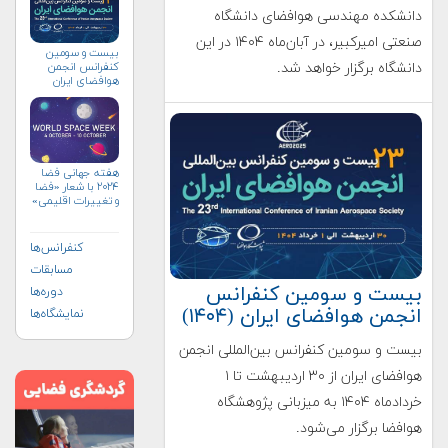
دانشکده مهندسی هوافضای دانشگاه
صنعتی امیرکبیر، در آبان‌ماه ۱۴۰۴ در این
بیست و سومین
کنفرانس انجمن
دانشگاه برگزار خواهد شد.
هوافضای ايران
(۱۴۰۴)
هفته جهانی فضا
۲۰۲۴ با شعار «فضا
و تغییرات اقلیمی»
(+پوستر)
کنفرانس‌ها
مسابقات
بیست و سومین کنفرانس
دوره‌ها
انجمن هوافضای ايران (۱۴۰۴)
نمایشگاه‌ها
بیست و سومین کنفرانس بین‌المللی انجمن
هوافضای ايران از ۳۰ اردیبهشت تا ۱
خردادماه ۱۴۰۴ به میزبانی پژوهشگاه
هوافضا برگزار می‌شود.