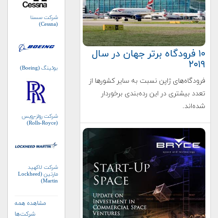
شرکت سسنا
(Cessna)
۱۰ فرودگاه برتر جهان در سال
۲۰۱۹
بوئینگ (Boeing)
فرودگاه‌های ژاپن نسبت به سایر کشورها از
تعدد بیشتری در این رده‌بندی برخوردار
شده‌اند.
شرکت رولز-رویس
(Rolls-Royce)
شرکت لاکهید
مارتین (Lockheed
Martin)
مشاهده همه
شرکت‌ها