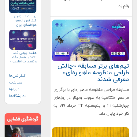
رقم زد.
بیست و سومین
کنفرانس انجمن
هوافضای ايران
(۱۴۰۴)
هفته جهانی فضا
۲۰۲۴ با شعار «فضا
و تغییرات اقلیمی»
تیم‌های برتر مسابقه‌ «چالش
(+پوستر)
طراحی منظومه ماهواره‌ای»
کنفرانس‌ها
معرفی شدند
مسابقات
مسابقه طراحی منظومه ماهواره‌ای با برگزاری
دوره‌ها
نمایشگاه‌ها
مراسم اختتامیه به صورت وبینار در روزهای
چهارشنبه ۲۱ و پنجشنبه ۲۲ خرداد ۹۹، به
کار خود پایان داد.