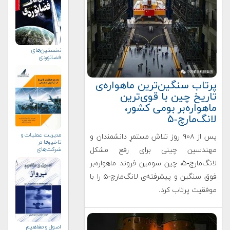
نخستین‌های
فضانوردی
‌‌پرتاب سنگین‌ترین ماهواره‌ی
تاریخ چین با قوی‌ترین
ماهواره‌بر بومی کشور،
لانگ‌مارچ-۵
مدیریت عملیات و
پس از ۹۰۸ روز تلاش مستمرِ دانشمندان و
تاخیرها در
مهندسین چینی برای رفع مشکل
شرکت‌های
هواپیمایی
لانگ‌مارچ-۵، چین سومین فروند ماهواره‌بر
فوق سنگین و پیشرفته‌ی لانگ‌مارچ-۵ را با
موفقیت پرتاب کرد.
اصول و مفاهیم