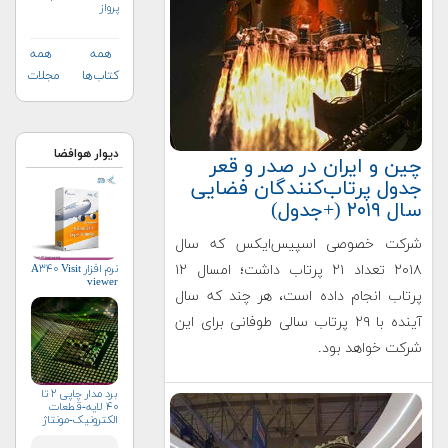
پرواز
همه
همه
کتاب‌ها
مجلات
دیوار هوافضا
چین و ایران در صدر و قعر
جدول پرتاب‌کنندگان فضایی
سال ۲۰۱۹ (+جدول)
شرکت خصوصی اسپیس‌ایکس که سال
نرم افزار A۳۴۰ Visit
۲۰۱۸ تعداد ۲۱ پرتاب داشت؛ امسال ۱۲
viewer
پرتاب انجام داده است، هر چند که سال
آینده با ۲۹ پرتاب سالی طوفانی برای این
شرکت خواهد بود.
برد مدار چاپی ۲ تا
۴۰ لایه-قطعات
الکترونیک-مونتاژ