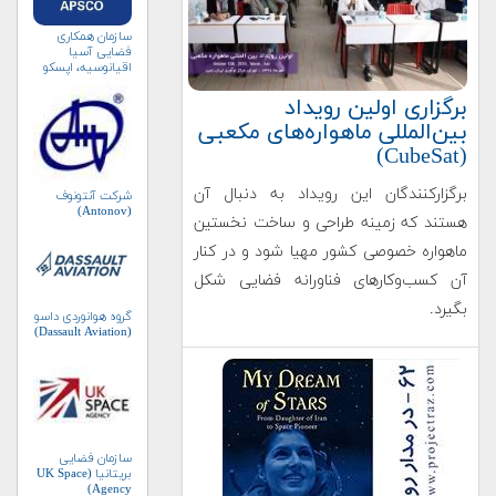
سازمان همکاری
فضایی آسیا
اقیانوسیه، اپسکو
(APSCO)
برگزاری اولین رویداد
بین‌المللی ماهواره‌های مکعبی
(CubeSat)
برگزارکنندگان این رویداد به دنبال آن
شرکت آنتونوف
(Antonov)
هستند که زمینه طراحی و ساخت نخستین
ماهواره خصوصی کشور مهیا شود و در کنار
آن کسب‌و‌کارهای فناورانه فضایی شکل
بگیرد.
گروه هوانوردی داسو
(Dassault Aviation)
سازمان فضایی
بریتانیا (UK Space
Agency)