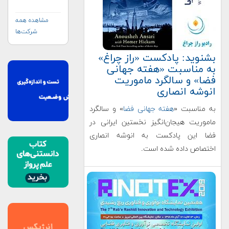
مشاهده همه
شرکت‌ها
بشنوید: پادکست «راز چراغ»
به مناسبت «هفته جهانی
فضا» و سالگرد ماموریت
انوشه انصاری
به مناسبت «
هفته جهانی فضا
» و سالگرد
ماموریت هیجان‌انگیز نخستین ایرانی در
فضا این پادکست به انوشه انصاری
اختصاص داده شده است.