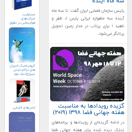
سه ماه آینده
رئیس سازمان فضایی ایران گفت: تا سه ماه
مسئولیت
آینده سه ماهواره ایرانی پارس ۱، ظفر و
شرکت‌های
هواپیمایی در حقوق
ناهید ۱ برای پرتاب در مدار زمین تحویل
تطبیقی (+خرید)
پرتابگر می‌شود.
آیرودینامیک (جریان
های تراکم ناپذیر
غیرلزج)-جلد دوم
گزیده رویدادها به مناسبت
لباس‌های فضایی
هفته جهانی فضا ۱۳۹۸ (۲۰۱۹)
در ادامه گزیده‌ای از رویدادها و برنامه‌های
تدارک دیده شده برای هفته جهانی فضا