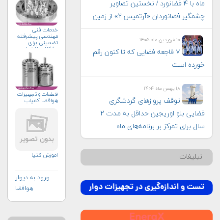
ماه با ۴ فضانورد / نخستین تصاویر
چشمگیر فضانوردان «آرتمیس ۲» از زمین
خدمات فنی
مهندسی پیشرفته
۱۰ فروردین ماه ۱۴۰۵
تضمینی برای
مشکلات لاینحل
۷ فاجعه فضایی که تا کنون رقم
خورده است
۱۸ بهمن ماه ۱۴۰۴
قطعات و تجهیزات
توقف پروازهای گردشگری
هوافضا کمیاب
فضایی بلو اوریجین حداقل به مدت ۲
سال برای تمرکز بر برنامه‌های ماه
اموزش کتیا
تبلیغات
ورود به دیوار
هوافضا