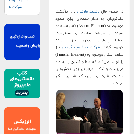
مشاهده همه
شرکت‌ها
در همین حال،
لاکهید مارتین
برای بازگشت
فضانوردان به مدار قطعه‌ای برای صعود
موسوم به (Ascent Element) قابل استفاده
مجدد را خواهد ساخت و مسئولیت
عملیات پرواز و آموزش را نیز بر عهده
خواهد گرفت.
شرکت نورثروپ گرومن
نیز
قطعه انتقال موسوم به (Transfer Element)
را تولید می‌کند که سطح نشین را به ماه
می‌رساند و شرکت دراپر نیز روی بخش‌های
هدایت فرود و اویونیک فضاپیما کار
می‌کند.