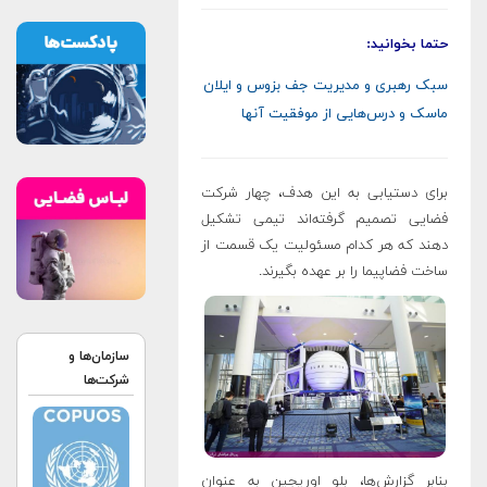
حتما بخوانید:
سبک رهبری و مدیریت جف بزوس و ایلان
ماسک و درس‌هایی از موفقیت آنها
برای دستیابی به این هدف، چهار شرکت
فضایی تصمیم گرفته‌اند تیمی تشکیل
دهند که هر کدام مسئولیت یک قسمت از
ساخت فضاپیما را بر عهده بگیرند.
سازمان‌ها و
شرکت‌ها
بنابر گزارش‌ها، بلو اوریجین به عنوان