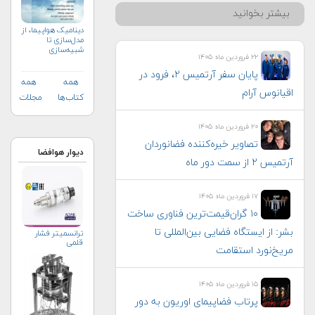
بیشتر بخوانید
دینامیک هواپیما، از
مدل‌سازی تا
شبیه‌سازی
۲۲ فروردین ماه ۱۴۰۵
پایان سفر آرتمیس ۲، فرود در
همه
همه
اقیانوس آرام
کتاب‌ها
مجلات
۲۰ فروردین ماه ۱۴۰۵
تصاویر خیره‌کننده فضانوردان
دیوار هوافضا
آرتمیس ۲ از سمت دور ماه
۱۷ فروردین ماه ۱۴۰۵
۱۰ گران‌قیمت‌ترین فناوری‌ ساخت
بشر: از ایستگاه فضایی بین‌المللی تا
ترانسمیتر فشار
قلمی
مریخ‌نورد استقامت
۱۵ فروردین ماه ۱۴۰۵
پرتاب فضاپیمای اوریون به دور