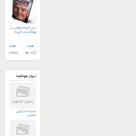
درس‌آموخته‌هایی از
هوافضای آمریکا
همه
همه
کتاب‌ها
مجلات
دیوار هوافضا
شبیه ساز ورژن
الماس