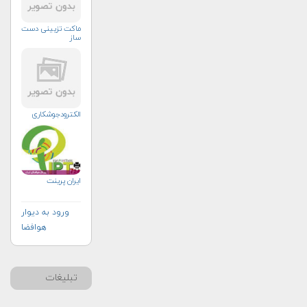
ماکت تزیینی دست
ساز
الکترودجوشکاری
ایران پرینت
ورود به دیوار
هوافضا
تبلیغات