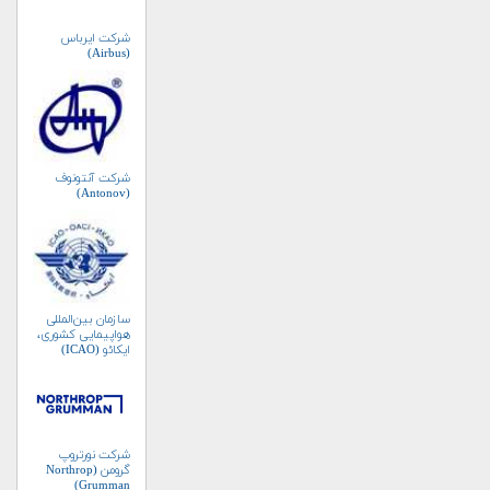
شرکت ایرباس
(Airbus)
شرکت آنتونوف
(Antonov)
سازمان بین‌المللی
هواپیمایی کشوری،
ایکائو (ICAO)
شرکت نورتروپ
گرومن (Northrop
Grumman)