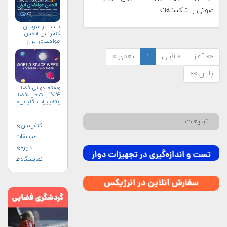
صوتی را شکسته‌اند.
بیست و سومین
کنفرانس انجمن
هوافضای ايران
(۱۴۰۴)
«« آغاز
« قبلی
۱
بعدی »
پایان »»
هفته جهانی فضا
۲۰۲۴ با شعار «فضا
و تغییرات اقلیمی»
(+پوستر)
تبلیغات
کنفرانس‌ها
مسابقات
دوره‌ها
نمایشگاه‌ها