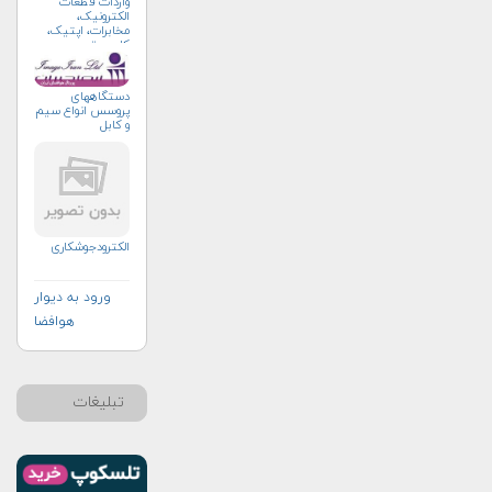
واردات قطعات
الکترونیک،
مخابرات، اپتیک،
کامپیوتر
دستگاههای
پروسس انواع سیم
و کابل
الکترودجوشکاری
ورود به دیوار
هوافضا
تبلیغات