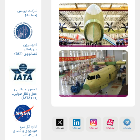
شرکت ایرباس
(Airbus)
فدراسیون
بین‌المللی
فضانوردی (IAF)
انجمن بین‌المللی
حمل و نقل هوایی،
یاتا (IATA)
اداره کل ملی
هوانوردی و فضای
آمریکا، ناسا
(NASA)