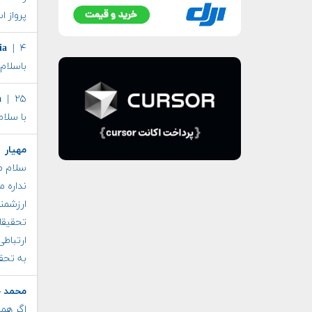
پرواز ا
| ۴ اسفند ماه ۱۳۹۸
ia
باسلام
| ۲۵ فروردین ماه ۱۳۹۹
a
با سلام من ۱۶ سالمه و راجب ایجاد جاذبه 
مهیار
| ۱۸ خر
سلام می
نداره م
ارزشمن
تحقیقا
ارتباط
به تحق
محمد ح
اگر هم