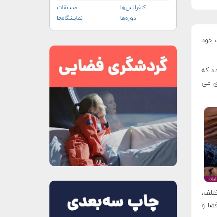
کنفرانس‌ها
مسابقات
دوره‌ها
نمایشگاه‌ها
ت خود
ده که
ری می
تلف،
ضا و