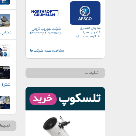
سازمان همکاری
شرکت نورتروپ گرومن
مخابراتی
فضایی آسیا
(Northrop Grumman)
اقیانوسیه، اپسکو
(APSCO)
مشاهده همه شرکت‌ها
تبلیغات
اشتر)
تبلیغ