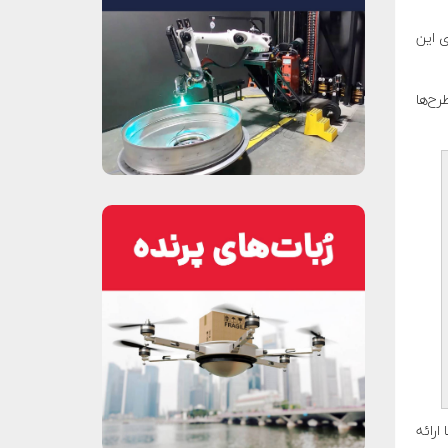
ی این
نهادات و طرح‌ها
ا ارائه