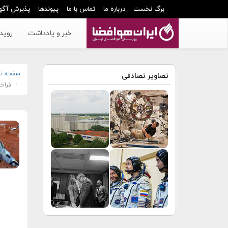
برگ نخست
درباره ما
تماس با ما
پیوندها
پذیرش آگه
خبر و یادداشت
رویدا
صفحه ن
تصاویر تصادفی
فراخ