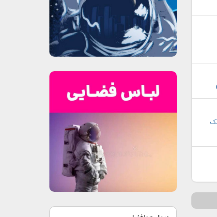
ه مالک