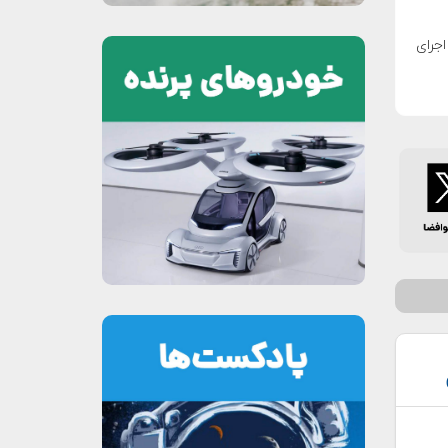
 اجرای