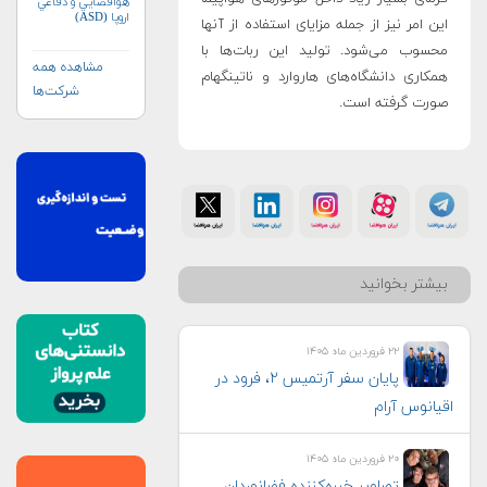
هوافضايي و دفاعي
اروپا (ASD)
این امر نیز از جمله مزایای استفاده از آنها
محسوب می‌شود. تولید این ربات‌ها با
مشاهده همه
همکاری دانشگاه‌های ‌هاروارد و ناتینگهام
شرکت‌ها
صورت گرفته است
.
بیشتر بخوانید
۲۲ فروردین ماه ۱۴۰۵
پایان سفر آرتمیس ۲، فرود در
اقیانوس آرام
۲۰ فروردین ماه ۱۴۰۵
تصاویر خیره‌کننده فضانوردان