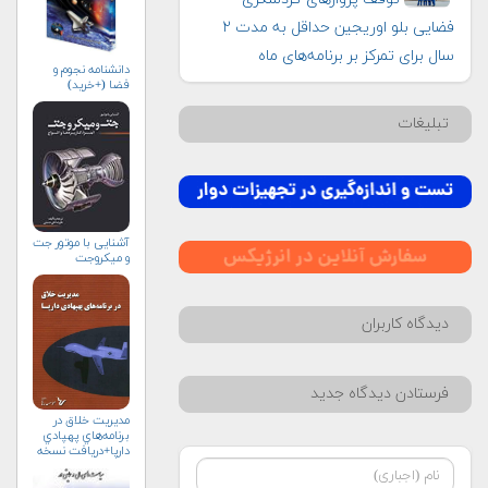
فضایی بلو اوریجین حداقل به مدت ۲
سال برای تمرکز بر برنامه‌های ماه
دانشنامه نجوم و
فضا (+خرید)
تبلیغات
آشنایی با موتور جت
و میکروجت
دیدگاه کاربران
فرستادن دیدگاه جدید
مديريت خلاق در
برنامه‌هاي پهپادي
دارپا+دریافت نسخه‌
الکترونیکی