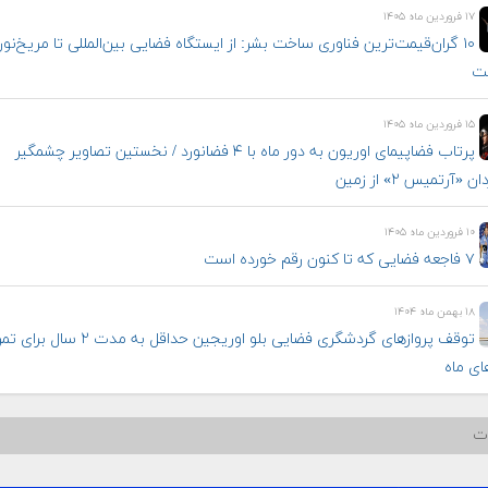
۱۷ فروردین ماه ۱۴۰۵
۱۰ گران‌قیمت‌ترین فناوری‌ ساخت بشر: از ایستگاه فضایی بین‌المللی تا مریخ‌نور
مت
۱۵ فروردین ماه ۱۴۰۵
پرتاب فضاپیمای اوریون به دور ماه با ۴ فضانورد / نخستین تصاویر چشمگیر
 «آرتمیس ۲» از زمین
۱۰ فروردین ماه ۱۴۰۵
۷ فاجعه فضایی که تا کنون رقم خورده است
۱۸ بهمن ماه ۱۴۰۴
توقف پروازهای گردشگری فضایی بلو اوریجین حداقل به مدت
های ماه
ات