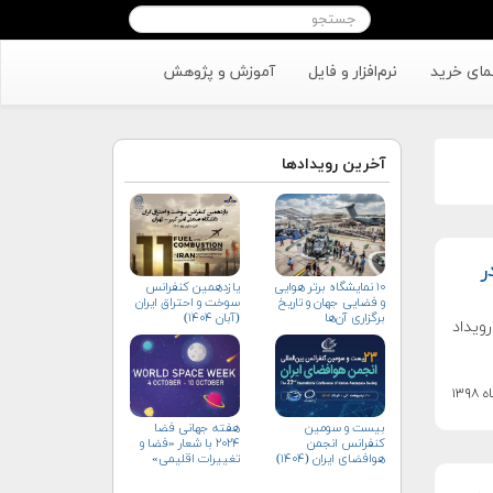
مای خرید
نرم‌افزار و فایل
آموزش و پژوهش
آخرین رویدادها
ر
۱۰ نمایشگاه برتر هوایی
یازدهمین کنفرانس
و فضایی جهان و تاریخ
سوخت و احتراق ایران
برگزاری آن‌ها
(آبان‌ ۱۴۰۴)
ویداد
بیست و سومین
هفته جهانی فضا
کنفرانس انجمن
۲۰۲۴ با شعار «فضا و
هوافضای ايران (۱۴۰۴)
تغییرات اقلیمی»
(+پوستر)