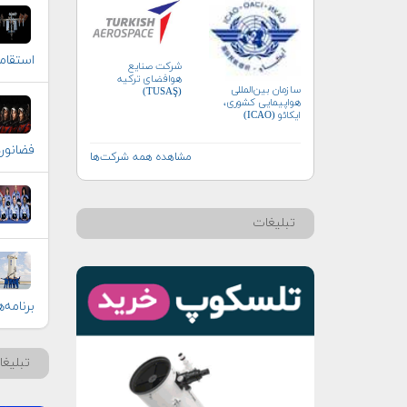
استقا
شرکت صنایع
هوافضای ترکیه
سازمان بین‌المللی
(TUSAŞ)
هواپیمایی کشوری،
ایکائو (ICAO)
فضانوردان
مشاهده همه شرکت‌ها
تبلیغات
برنامه‌
تبلیغ