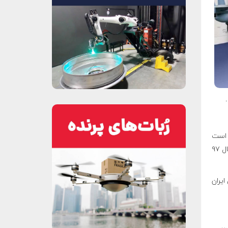
و بسیار خواندنی در ۴۵۸ صفحه است
توسط انتشارات هوانورد و با ترجمه روان و فاخر مهندس محمد رزازان در بهمن ماه سال ۹۷
ایران