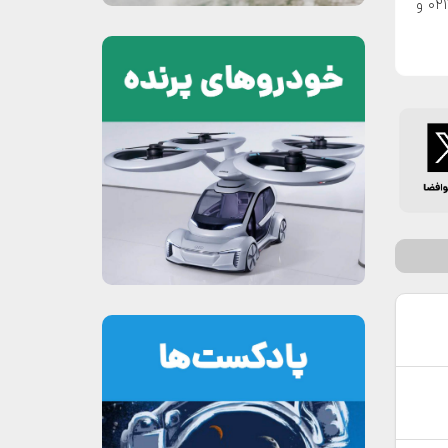
همچنین جهت تهیه کتاب می‌توانید با انتشارات هوانورد تماس بگیرید (۰۲۱۷۷۸۵۰۲۵۹ و