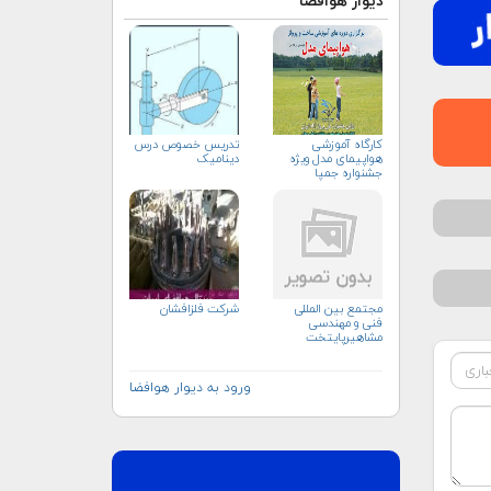
دیوار هوافضا
کارگاه آموزشی
تدریس خصوص درس
هواپیمای مدل ویژه
دینامیک
جشنواره جمپا
مجتمع بین المللی
شرکت فلزافشان
فنی و مهندسی
مشاهیرپایتخت
ورود به دیوار هوافضا