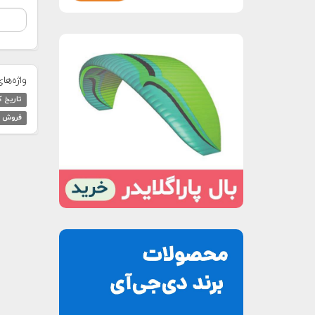
واژه‌ها
تاریخ ک
فروش