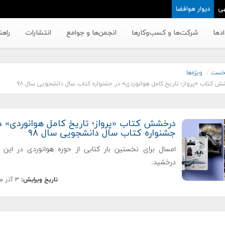
ی
دیوار هوافضا
دها
شرکت‌ها و کسب‌وکار‌ها
انجمن‌ها و جوامع
انتشارات
راهن
خست
ویژه‌ها
ش کتاب «پرواز؛ تاریخ کامل هوانوردی» در جشنواره کتاب سال دانشجویی سال ۹۸
درخشش کتاب «پرواز؛ تاریخ کامل هوانوردی» د
جشنواره کتاب سال دانشجویی سال ۹۸
امسال برای نخستین بار کتابی از حوزه هوانوردی در این ر
درخشید.
تاریخ ویرایش:
۳ آذر ماه ۱۳۹۸