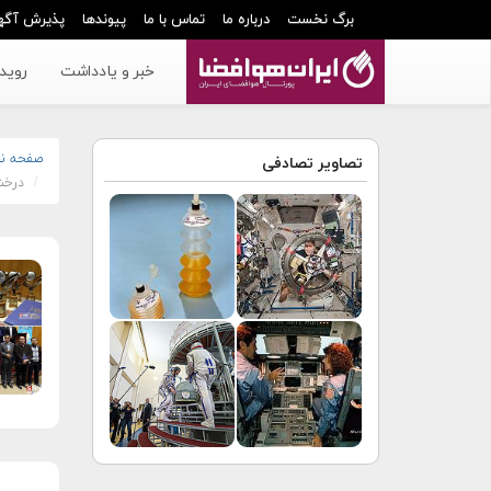
برگ نخست
درباره ما
تماس با ما
پیوندها
پذیرش آگه
خبر و یادداشت
رویدا
صفحه ن
تصاویر تصادفی
درخش