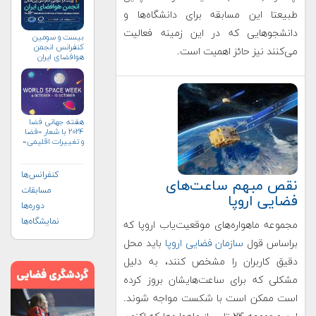
طبیعتا این مسابقه برای دانشگاه‌ها و
دانشجوهایی که در این زمینه فعالیت
بیست و سومین
کنفرانس انجمن
می‌کنند نیز حائز اهمیت است.
هوافضای ايران
(۱۴۰۴)
هفته جهانی فضا
۲۰۲۴ با شعار «فضا
و تغییرات اقلیمی»
(+پوستر)
کنفرانس‌ها
نقص مبهم ساعت‌های
مسابقات
فضایی اروپا
دوره‌ها
نمایشگاه‌ها
مجموعه ماهواره‌های موقعیت‌یاب اروپا که
براساس قول
سازمان فضایی اروپا
باید محل
دقیق کاربران را مشخص کنند، به دلیل
مشکلی که برای ساعت‌هایشان بروز کرده
است ممکن است با شکست مواجه شوند.