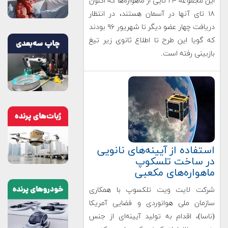
این مجموعه ۲۴ تایی از ماهواره‌ها که اکنون
۱۸ تای آنها در آسمان هستند، در انتظار
دریافت چهار عضو دیگر تا شهریور ۹۶ بودند
که گویا این طرح تا اطلاع ثانوی زیر تیغ
بازبینی رفته است.
استفاده از آیینه‌های نانویی
در ساخت تلسکوپ‌
ماهواره‌‌های مکعبی
شرکت لایت ویت تلکسوپ با همکاری
سازمان ملی هوانوردی و فضایی آمریکا
(ناسا)، اقدام به تولید آیینه‌ای از جنس