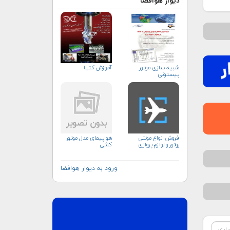
دیوار هوافضا
شبیه سازی موتور
آموزش کتیا
پیستونی
فروش انواع مولتي
هواپیمای مدل موتور
روتور و لوازم پروازي
کشی
ورود به دیوار هوافضا