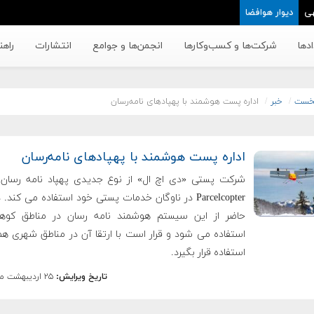
ی
دیوار هوافضا
دها
شرکت‌ها و کسب‌وکار‌ها
انجمن‌ها و جوامع
انتشارات
راهن
خست
خبر
اداره پست هوشمند با پهپادهای نامه‌رسان
اداره پست هوشمند با پهپادهای نامه‌رسان
شرکت پستی «دی اچ ال» از نوع جدیدی پهپاد نامه رسان ب
Parcelcopter در ناوگان خدمات پستی خود استفاده می کند.
حاضر از این سیستم هوشمند نامه رسان در مناطق کوه
استفاده می شود و قرار است با ارتقا آن در مناطق شهری هم
استفاده قرار بگیرد.
تاریخ ویرایش:
۲۵ اردیبهشت ماه ۱۳۹۵