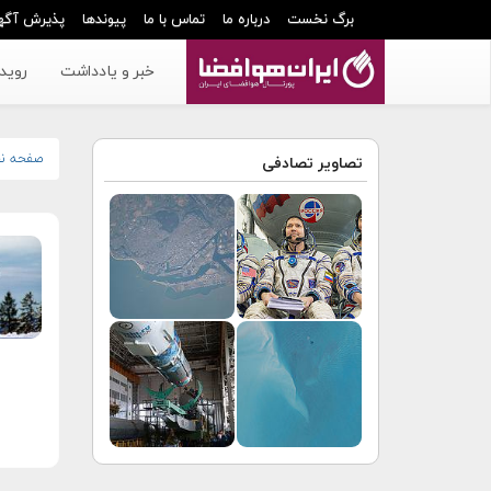
برگ نخست
درباره ما
تماس با ما
پیوندها
پذیرش آگه
خبر و یادداشت
رویدا
صفحه ن
تصاویر تصادفی