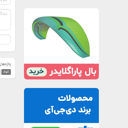
واژه‌ها
کواد