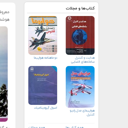
کتاب‌ها و مجلات
معروف
هوشمن
هدایت و کنترل
دو ماهنامه هواپيما
سامانه‌های فضایی
اصول آيروديناميك
هواپيمای مدل راديو
كنترل
همه کتاب‌ها
همه مجلات