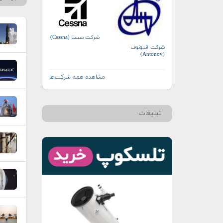
شرکت سسنا (Cessna)
شرکت آنتونوف
(Antonov)
مشاهده همه شرکت‌ها
تبلیغات