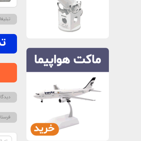
تبلیغ
دیدگاه
فرستا