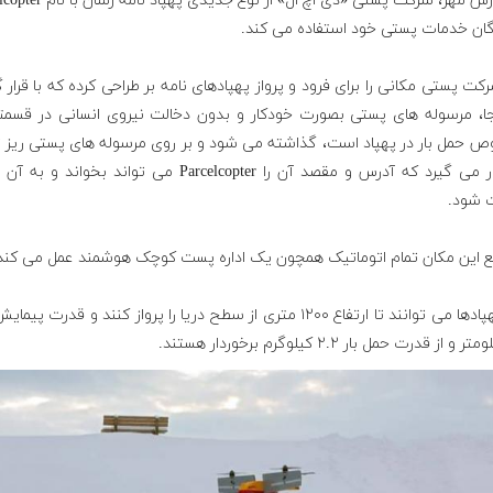
به گزارش مهر، شرکت پستی «دی اچ ال» از نوع جدی
وگان خدمات پستی خود استفاده می کند.
کت پستی مکانی را برای فرود و پرواز پهپادهای نامه بر طراحی کرده که با قرار 
جا، مرسوله های پستی بصورت خودکار و بدون دخالت نیروی انسانی در قسمت
 حمل بار در پهپاد است، گذاشته می شود و بر روی مرسوله های پستی ریز ت
ای قرار می گیرد که آدرس و مقصد آن را Parcelcopter می تواند بخواند
 شود.
قع این مکان تمام اتوماتیک همچون یک اداره پست کوچک هوشمند عمل می کند
این پهپادها می توانند تا ارتفاع ۱۲۰۰ متری از سطح دریا را پرواز کنند و قدرت پی