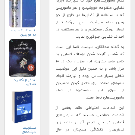
تمام ماموریت‌های خود به سیارات، اجرام
فضایی منظومه خورشیدی و هر ماموریتی
که با استفاده از فضاپیما در خارج از جو
زمین انجام می‌شود، اعمال می‌کند تا از
ایجاد آلودگی مستقیم و یا غیرمستقیم در
آیرودینامیک بازورود
به جو زمین
اهداف فضایی جلوگیری نماید.
به گفته محققان، سیاست ناسا این است
که شانس‌ آلوده شدن اهداف فضایی به
خاطر ماموریت‌های این سازمان یک در ۱۰
هزار باشد و به همین دلیل این موقعیت
شغلی بسیار حساس بوده و نیازمند انجام
زندگی از نگاه یک
سفرهای متعدد برای حاصل کردن اطمینان
فضانورد
از اجرای این سیاست‌ها در تمام
ماموریت‌های ناسا است.
این اقدامات احتیاطی فقط بعضی از
اقدامات حفاظتی هستند که سازمان‌های
فضایی در حال انجام آن هستند، زیرا
مسئولیت
تلاش‌های اکتشافی همچنان در حال
شرکت‌های