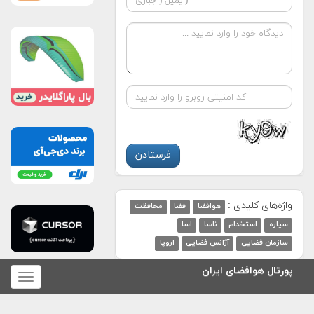
واژه‌های کلیدی :
هوافضا
فضا
محافظت
سیاره
استخدام
ناسا
اسا
سازمان فضایی
آژانس فضایی
اروپا
پورتال هوافضای ایران
برای
نمایش
منو