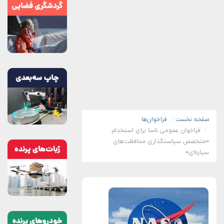
صفحه نخست
فراخوان‌ها
فراخوان عمومی ناسا برای استخدام
«متخصص سیاستگذاری محافظت‌های
سیاره‌ای»