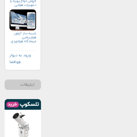
فروش انواع پهپاد و
تجهيزات هوايي
شبیه ساز آزمون
هواپیمایی
میعادگاه هوانوردی
ورود به دیوار
هوافضا
تبلیغات