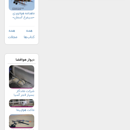
ماهنامه هوانوردی
«سیمرغ آسمان»
همه
همه
کتاب‌ها
مجلات
دیوار هوافضا
شرکت ماندگار
بسپار فجر آسیا
ماکت هواپیما