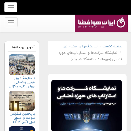
برای
نمایش
منو
برای
کلیک
نمایش
کنید
منو
کلیک
صفحه نخست
نمایشگاه‌ها و جشنواره‌ها
آخرین رویدادها
نمایشگاه شرکت‌ها و استارتاپ‌های حوزه
کنید
فضایی (مهرماه ۹۸، دانشگاه شریف)
۱۰ نمایشگاه برتر
هوایی و فضایی
جهان و تاریخ برگزاری
آن‌ها
یازدهمین کنفرانس
سوخت و احتراق
ایران (آبان‌ ۱۴۰۴)