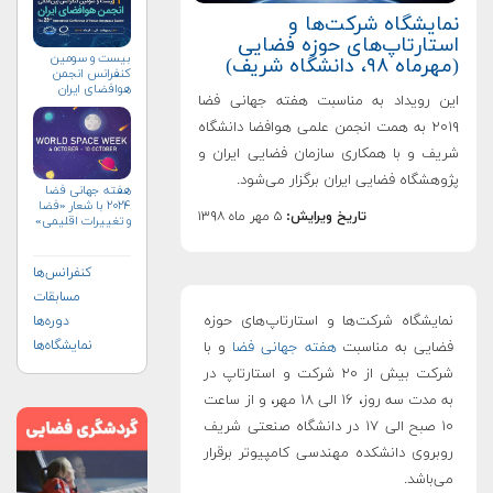
نمایشگاه شرکت‌ها و
استارتاپ‌های حوزه فضایی
بیست و سومین
(مهرماه ۹۸، دانشگاه شریف)
کنفرانس انجمن
هوافضای ايران
این رویداد به مناسبت هفته جهانی فضا
(۱۴۰۴)
۲۰۱۹ به همت انجمن علمی هوافضا دانشگاه
شریف و با همکاری سازمان فضایی ایران و
پژوهشگاه فضایی ایران برگزار می‌شود.
هفته جهانی فضا
۲۰۲۴ با شعار «فضا
تاریخ ویرایش:
۵ مهر ماه ۱۳۹۸
و تغییرات اقلیمی»
(+پوستر)
کنفرانس‌ها
مسابقات
نمایشگاه شرکت‌ها و استارتاپ‌های حوزه
دوره‌ها
نمایشگاه‌ها
فضایی به مناسبت
هفته جهانی فضا
و با
شرکت بیش از ۲۰ شرکت و استارتاپ در
به مدت سه روز، ۱۶ الی ۱۸ مهر، و از ساعت
۱۰ صبح الی ۱۷ در دانشگاه صنعتی شریف
روبروی دانشکده مهندسی کامپیوتر برقرار
می‌باشد.