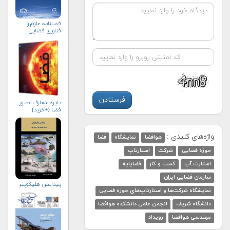
فصلنامه علوم و
فناوری فضایی
دایره‌المعارف مصور
فضا (+خرید)
واژه‌های کلیدی :
هوافضا
نمایشگاه
فضا
حوزه فضایی
شرکت
استارتاپ
استارت آپ
کسب و کار
فضاپایه
سازمان فضایی ایران
پیدایش هلیکوپتر
نمایشگاه شرکت‌ها و استارتاپ‌های حوزه فضایی
دانشگاه شریف
انجمن علمی دانشکده هوافضا
مهندسی هوافضا
رویداد