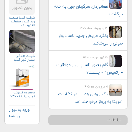
فضانوردان سرگردان چین به خانه
بازگشتند
شرکت آسیا صنعت
وارد کننده قطعات
الکترونیک
۲۲ اردیبهشت ماه ۱۴۰۵
بالگرد مریخی جدید ناسا دیوار
صوتی را می‌شکند
شرکت ماندگار
۲۲ فروردین ماه ۱۴۰۵
بسپار فجر آسیا
گام بعدی ناسا پس از موفقیت
«آرتمیس ۲» چیست؟
۲۱ فروردین ماه ۱۴۰۵
مجموعه آموزشی
تاکسی‌های هوایی در ۲۶ ایالت
تایپ بوئینگ ۷۳۷
آمریکا به پرواز درخواهند آمد
ورود به دیوار
هوافضا
تبلیغات