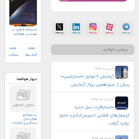
فصلنامه فناوری در
مهندسی هوافضا
همه
همه
بیشتر بخوانید
کتاب‌ها
مجلات
۱۲ تیر ماه ۱۴۰۵
آزمایش ۶ موتور «استارشیپ»
دیوار هوافضا
پیش از سیزدهمین پرواز آزمایشی
۱۲ خرداد ماه ۱۴۰۵
«استارفال»، نسل جدید
کپسول‌های فضایی اسپیس‌ایکس، مجوز
سیمولاتور
هواپیمای
تولید گرفت
مسافربری فوکر۱۰۰
۱۱ خرداد ماه ۱۴۰۵