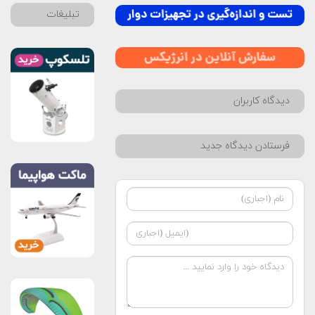
تبلیغات
دیدگاه کاربران
فرستادن دیدگاه جدید