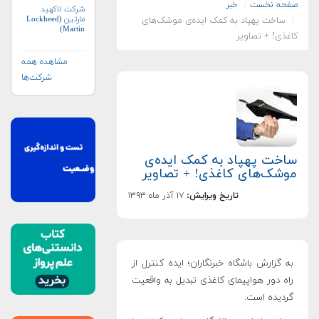
صفحه نخست
خبر
شرکت لاکهید
مارتین (Lockheed
ساخت پهپاد به ‌کمک ایده‌ی موشک‌های
Martin)
کاغذی! + تصاویر
مشاهده همه
شرکت‌ها
ساخت پهپاد به ‌کمک ایده‌ی
موشک‌های کاغذی! + تصاویر
تاریخ ویرایش:
۱۷ آذر ماه ۱۳۹۳
به گزارش باشگاه خبرنگاران؛ ایده کنترل از
راه دور هواپیمای کاغذی تبدیل به واقعیت
گردیده است.