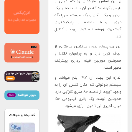
بر این اساس سازندگان روبات، کیتی را
طراحی کرده اند که در آن با استفاده از یک
موتور و یک سکان و یک سیستم سرپا نگه
داری و با استفاده از اپلیکیشنهای
گوشیهای هوشمند میتوان پهباد را کنترل
کرد.
این هواپیمای بدون سرنشین ساختاری از
الیاف کربن دارد و به چراغهای LED و
همچنین دوربین فیلم برداری پیشرفته
مجهز است.
اندازه این پهباد آن ۱۴.۷ اینچ میباشد و
سیستم بلوتوثی که امکان کنترل آن را به
وجود آورده از فاصله ۸۰ متری کارآیی دارد،
همچنین توسط یک باتری لیتیومی ۱۵۰
میلی آمپری نیز تامین انرژی میشود.
کتاب‌ها و مجلات