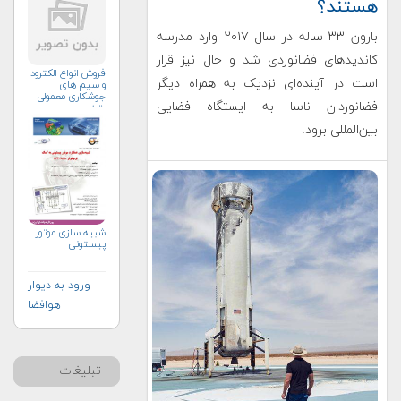
هستند؟
بارون ۳۳ ساله در سال ۲۰۱۷ وارد مدرسه
کاندیدهای فضانوردی شد و حال نیز قرار
فروش انواع الکترود
است در آینده‌ای نزدیک به همراه دیگر
و سیم های
جوشکاری معمولی
فضانوردان ناسا به ایستگاه فضایی
وتخصصی
بین‌المللی برود.
شبیه سازی موتور
پیستونی
ورود به دیوار
هوافضا
تبلیغات