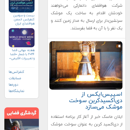
شرکت هوافضای دانمارکی می‌خواهند
خودشان اقدام به ساخت یک موشک
بیست و سومین
کنفرانس انجمن
سرنشین‌دار برای ارسال به مدار زمین کنند و
هوافضای ايران
(۱۴۰۴)
یک نفر را با آن به فضا بفرستند.
هفته جهانی فضا
۲۰۲۴ با شعار «فضا
و تغییرات اقلیمی»
(+پوستر)
کنفرانس‌ها
مسابقات
دوره‌ها
نمایشگاه‌ها
اسپیس‌ایکس از
دی‌اکسیدکربن سوخت
موشک می‌سازد
ایلان ماسک خبر از آغاز کار برنامه استفاده
از دی‌اکسید کربن به عنوان سوخت موشک