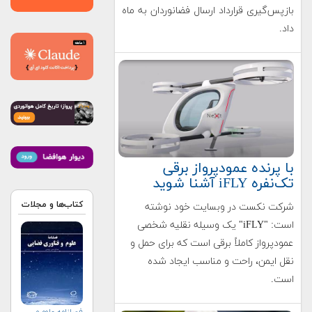
بازپس‌گیری قرارداد ارسال فضانوردان به ماه
داد.
با پرنده عمودپرواز برقی
تک‌نفره iFLY آشنا شوید
کتاب‌ها و مجلات
شرکت نکست در وبسایت خود نوشته
است: "iFLY" یک وسیله نقلیه شخصی
عمودپرواز کاملاً برقی است که برای حمل و
نقل ایمن، راحت و مناسب ایجاد شده
است.
فصلنامه علوم و