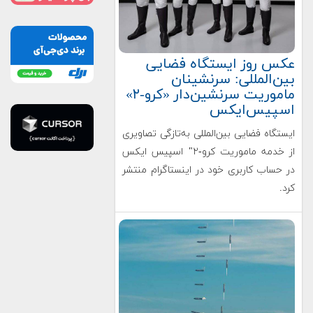
عکس روز ایستگاه فضایی
بین‌المللی: سرنشینان
ماموریت سرنشین‌دار «کرو-۲»
اسپیس‌ایکس
ایستگاه فضایی بین‌المللی به‌تازگی تصاویری
از خدمه ماموریت کرو-۲" اسپیس ایکس
در حساب کاربری خود در اینستاگرام منتشر
کرد.