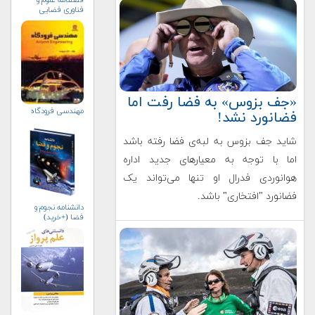
فناوری فضایی
«جف بزوس» به فضا رفت اما
مهندسي فرودگاه
فضانورد نشد!
شاید جف بزوس به لبه‌ی فضا رفته باشد
اما با توجه به معیارهای جدید اداره
هوانوردی فدرال او تنها می‌تواند یک
فضانورد "افتخاری" باشد.
دانشنامه نجوم و
فضا (+خرید)