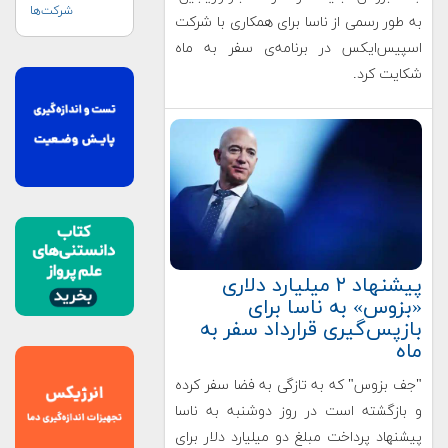
شرکت‌ها
به طور رسمی از ناسا برای همکاری با شرکت
اسپیس‌ایکس در برنامه‌ی سفر به ماه
شکایت کرد.
پیشنهاد ۲ میلیارد دلاری
«بزوس» به ناسا برای
بازپس‌گیری قرارداد سفر به
ماه
"جف بزوس" که به تازگی به فضا سفر کرده
و بازگشته است در روز دوشنبه به ناسا
پیشنهاد پرداخت مبلغ دو میلیارد دلار برای