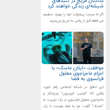
ساکنان مریخ در گنبدهای
شیشه‌ای زندگی خواهند کرد
اگر ما سرعت پیشرفت خود را بهبود ندهیم،
من قطعا قبل از رفتن به مریخ می‌میرم.
موافقت «ایلان ماسک» با
اعزام ماجراجوی معلول
فرانسوی به فضا
این اتفاق در شبکه اجتماعی رقم خورد،
وقتی که "فیلیپ کرویزون" ورزشکار و
ماجراجوی معلول فرانسوی در یک توییت به
"ماسک" گفت: مرا به فضا بفرست تا یک