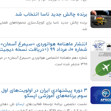
برنده چالش جدید ناسا انتخاب شد
برنده چالش جدید ناسا برای کوچک‌سازی محموله‌های فضایی
شد.
انتشار ماهنامه هوانوردی «سیمرغ آسمان»،
شماره ۱۰، مرداد ۹۹ (+دریافت نسخه دیجیتال)
شماره دهم ماهنامه اختصاصی هوانوردی «سیمرغ آسمان» در مرد
۱۳۹۹ منتشر شده است
.
۳ دوره پیشنهادی ایران در اولویت‌های اول ت
سوم برنامه‌های آموزشی اپسکو
نشست تخصصی برنامه توسعه فعالیت‌های
اپسکو
طی دهه‌ی 
تاریخ ۹ الی ۱۳ تیرماه ۱۳۹۹ به صورت تله کنفرانس در
سازمان