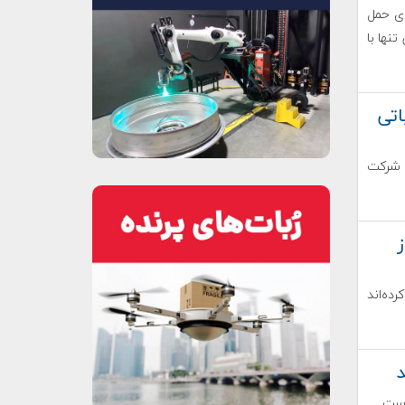
ای حمل
تنها با
یاتی
 شرکت
رده‌اند
د