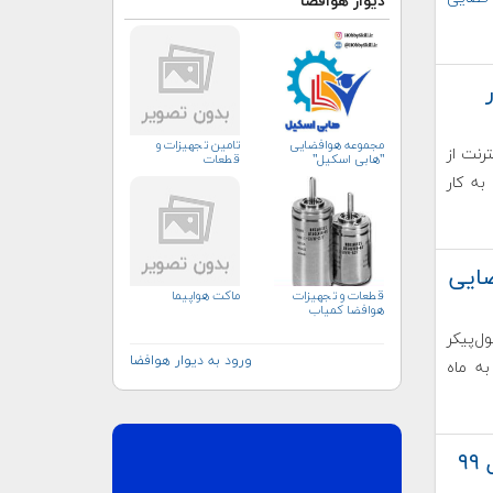
دیوار هوافضا
ر
مجموعه هوافضایی
تامین تجهیزات و
رنت از
"هابی اسکیل"
قطعات
به کار
ضایی
قطعات و تجهیزات
ماکت هواپیما
هوافضا کمیاب
ل‌پیکر
ورود به دیوار هوافضا
ه ماه
دبیر ستاد برگزاری هفته جهانی فضا در سال ۹۹