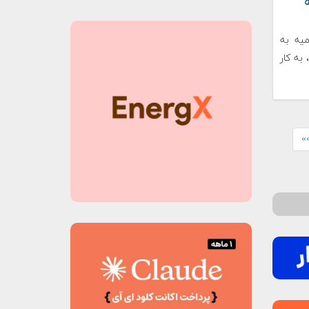
میه به
صورت وبینار در روزهای چهارشنبه ۲۱ و پنجشنبه ۲۲ خرداد ۹۹، به کار
»