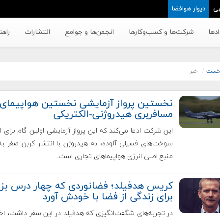
ی
دیوار هوافضا
دها
شرکت‌ها و کسب‌وکار‌ها
انجمن‌ها و جوامع
انتشارات
راهن
خست
خبر
نخستین پرواز آزمایشی نخستین هواپیمای
مسافربری هیدروژنی-الکتریکی
این شرکت ادعا می‌کند که این پرواز آزمایشی اولین گام برای ان
سوخت‌های فسیلی آلوده، به هیدروژن با انتشار کربن صفر به
منبع اصلی انرژی هواپیماهای تجاری است.
کریس هدفیلد؛ فضانوردی که چهار درس بزر
برای زندگی از فضا با خودش آورد
در تجربه‌های شگفت‌انگیزی که هدفیلد در این سفر داشت، اخت