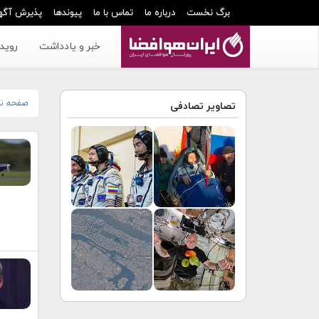
برگ نخست
درباره ما
تماس با ما
پیوندها
پذیرش آگه
خبر و یادداشت
رویدا
صفحه ن
تصاویر تصادفی