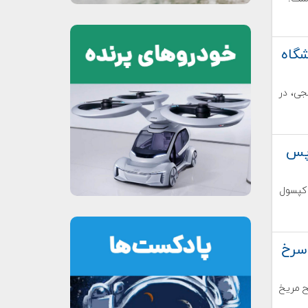
شگاه
جی، در
 پس
 کپسول
سرخ
۱ فوریه ۲۰۲۱ روی سطح مریخ