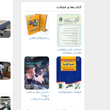
کتاب‌ها و مجلات
پیشران‌های هوایی
مجله‌ی علمی پژوهشی
مكانيك و هوافضا
فرهنگ جامع هوافضا
داستان سفر به فضا،
از رویا تا
واقعیت+دریافت
نسخه‌ الکترونیکی