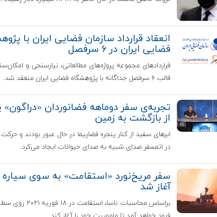
انعقاد قرارداد سازمان فضایی ایران با پژوه
فضایی ایران در ۶ سرفصل
قراردادهای مجموعه پروژه‌های مطالعاتی، نیازسنجی و امکان‌سن
قالب ۶ سرفصل جداگانه با پژوهشگاه فضایی ایران منعقد شد.
تجربه‌ی سفر دوماهه فضانوردان «دراگون»
از بازگشت به زمین
ابرهای سفید از کنار پنجره فضاپیما در حال عبور بودند و حرکت
در اتمسفر صدای شبیه به صدای حیوانات ایجاد می‌کرد.
سفر مریخ‌نورد «استقامت» به سوی سیاره 
آغاز شد
براساس محاسبات ناسا، استقامت در ۸
فرود خواهد آمد تا ماموریت خود را آغاز کند.