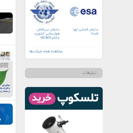
سازمان فضایی اروپا
سازمان بین‌المللی
(اِسا)
هواپیمایی کشوری،
ایکائو (ICAO)
مشاهده همه شرکت‌ها
تبلیغات