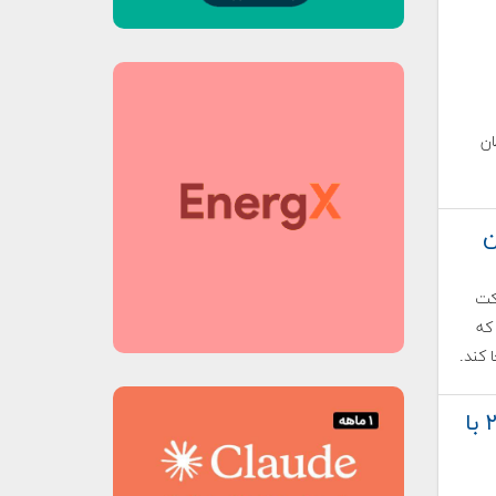
ان
ن
 نظر شرکت
که
 کند.
جابه‌جایی بازدیدکنندگان اکسپو ریاض ۲۰۳۰ با