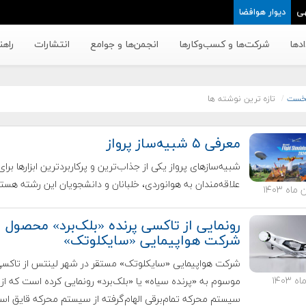
ی
دیوار هوافضا
دها
شرکت‌ها و کسب‌وکار‌ها
انجمن‌ها و جوامع
انتشارات
راهن
خست
تازه ترین نوشته ها
معرفی ۵ شبیه‌ساز پرواز
شبیه‌سازهای پرواز یکی از جذاب‌ترین و پرکاربردترین ابزارها برای
علاقه‌مندان به هوانوردی، خلبانان و دانشجویان این رشته هستن
رونمایی از تاکسی پرنده «بلک‌برد» محصول
شرکت هواپیمایی «سایکلوتک»
شرکت هواپیمایی «سایکلوتک» مستقر در شهر لینتس از تاکسی
موسوم به «پرنده سیاه» یا «بلک‌برد» رونمایی کرده است که از
سیستم محرکه تمام‌برقی الهام‌گرفته از سیستم محرکه قایق است