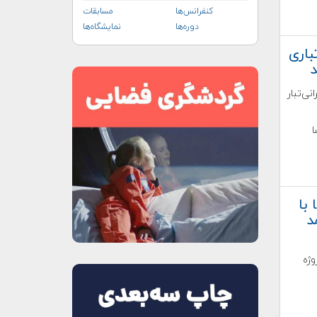
کنفرانس‌ها
مسابقات
دوره‌ها
نمایشگاه‌ها
باری
د
نی‌تبار
ا
با
د
وژه