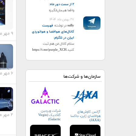
۲ از سمت دور ماه
:
واقعا هیجان‌انگیزه
۲۷ بهمن ماه ۱۴۰۴
sully
در نوشته
فهرست
کانال‌های هوافضا و هوانوردی
۹ مهر ماه ۱۴۰۳
ایران در تلگرام
:
سلام کانال من هم ثبت
کنید.https://t.me/purple_XCH
۶ مهر ماه ۱۴۰۳
سازمان‌ها و شرکت‌ها
شرکت ویرجین
آژانس کاوش‌های
۲ مهر ماه ۱۴۰۳
گلکتیک (Virgin
هوافضای ژاپن، جاکسا
Galactic)
(JAXA)