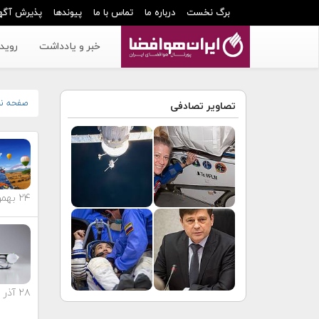
برگ نخست
درباره ما
تماس با ما
پیوندها
پذیرش آگه
خبر و یادداشت
رویدا
صفحه ن
تصاویر تصادفی
۲۴ بهمن ماه ۱۴۰۳
۲۸ آذر ماه ۱۴۰۳