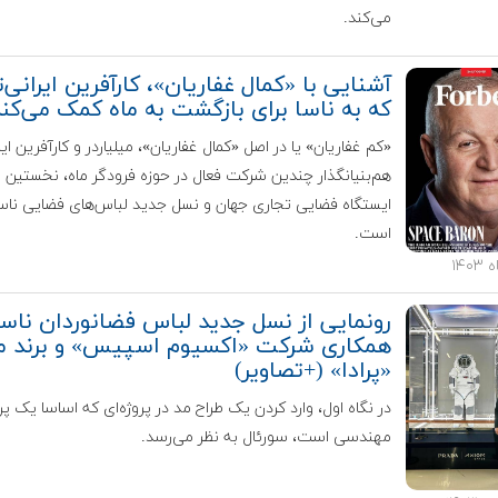
می‌کند.
آشنایی با «کمال غفاریان»، کارآفرین ایرانی‌ت
که به ناسا برای بازگشت به ماه کمک می‌کن
«کم غفاریان» یا در اصل «کمال غفاریان»، میلیاردر و کارآفرین ایرا
هم‌بنیانگذار چندین شرکت‌ فعال در حوزه فرودگر ماه، نخستین
ایستگاه‌ فضایی تجاری جهان و نسل جدید لباس‌های فضایی ناس
است.
رونمایی از نسل جدید لباس فضانوردان ناسا 
همکاری شرکت «اکسیوم اسپیس» و برند م
«پرادا» (+تصاویر)
در نگاه اول، وارد کردن یک طراح مد در پروژه‌ای که اساسا یک پر
مهندسی است، سورئال به نظر می‌رسد.