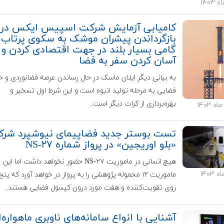
کامیابی آزمایش شرکت اسپیس ایکس در
بازگرداندن پیشران موشک به سکوی پرتاب:
گامی بسیار بلند در جهت اقتصادی کردن و
آسان کردن سفر به فضا
به بیانی دیگر ایلان ماسک در حال رساندن عرصه فضانوردی و 
فضایی به مرحله تولید انبوه است و این شرط اول تسخیر و
بهره‌برداری از کرات دیگر است.
تست بوستر جدید فضاپیمای نیوشپرد شر
«بلو اوریجین» در پرواز شماره NS-۲۷
هیچ انسانی در ماموریت NS-۲۷ حضور نخواهد داشت اما این
ماموریت ۱۲ محموله پژوهشی را به پرواز در خواهد آورد که پن
روی تقویت‌کننده و هفت مورد درون کپسول فضایی هستند.
آشنایی با انواع سامانه‌های ناوبری ماهواره‌