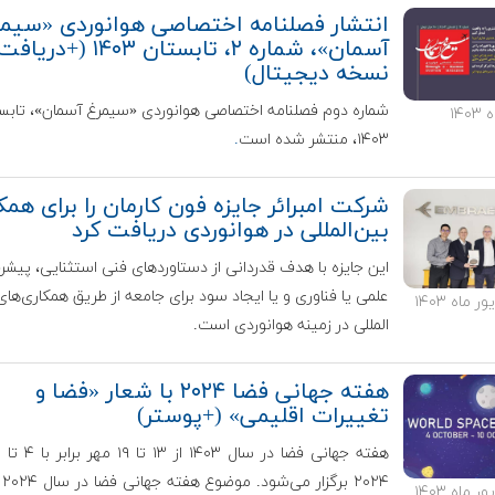
انتشار فصلنامه اختصاصی هوانوردی «سیم
آسمان»، شماره ۲، تابستان ۱۴۰۳ (+دریاف
نسخه دیجیتال)
شماره دوم فصلنامه اختصاصی هوانوردی «سیمرغ آسمان»، تابس
۱۴۰۳، منتشر شده است
.
شرکت امبرائر جایزه فون کارمان را برای همک
بین‌المللی در هوانوردی دریافت کرد
این جایزه با هدف قدردانی از دستاوردهای فنی استثنایی، پیش
علمی یا فناوری و یا ایجاد سود برای جامعه از طریق همکاری‌های
المللی در زمینه هوانوردی است.
هفته جهانی فضا ۲۰۲۴ با شعار «فضا و
تغییرات اقلیمی» (+پوستر)
۲۰۲۴