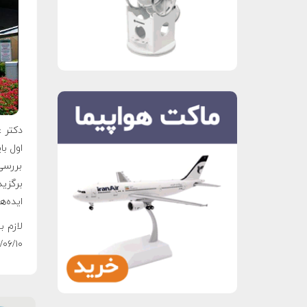
دکتر ع
اول با
بررسی‌
برگزید
ایده‌ه
لازم ب
۱۳۹۸/۰۶/۱۰ آغاز شده و تا تاری