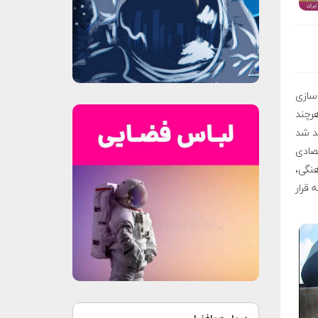
‌سازی
هرچند
ند شد
تصادی
هنگی،
 قرار