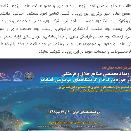
طالب عبدالهی، مدیر امور پژوهش و فناوری و عضو هیئت علمی پژوهشگاه ف
 ضمن اعلام خبر برگزاری این رویداد گفت: تمامی افراد مستعد، اساتید، دانشج
 و کارکنان دانشگاه‌ها، موسسات آموزشی، شرکت‌های دولتی و خصوصی، می‌توان
های زیست بوم صنعت گردشگری موضوعی، زیست بوم صنعت بازی و سر
ی، زیست بوم صنایع فرهنگی هنری و چندرسانه‌ای، جریان‌سازی ارایه محتوا م
نی علمی و معرفتی، مجموعه های جانبی مکمل در حوزه اقتصاد خلاق با ارائه طر
ا، ‌محصولات و خدمات خود، در این رویداد شرکت نمایند
.