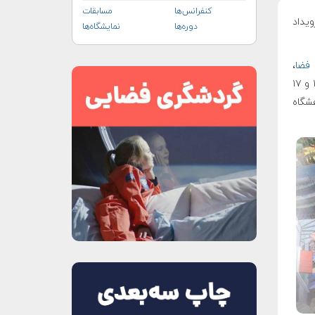
کنفرانس‌ها
مسابقات
یداد
دوره‌ها
نمایشگاه‌ها
فضا
،
" در ۱۶ و ۱۷
شگاه