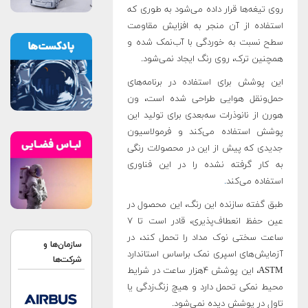
روی تیغه‌ها قرار داده می‌شود به طوری که
استفاده از آن منجر به افزایش مقاومت
سطح نسبت به خوردگی با آب‌نمک شده و
همچنین ترک، روی رنگ ایجاد نمی‌شود.
این پوشش برای استفاده در برنامه‌های
حمل‌ونقل هوایی طراحی شده است، ون
هورن از نانوذرات سه‌بعدی برای تولید این
پوشش استفاده می‌کند و فرمولاسیون
جدیدی که پیش از این در محصولات رنگی
به کار گرفته نشده را در این فناوری
استفاده می‌کند
.
طبق گفته سازنده این رنگ، این محصول در
عین حفظ انعطاف‌پذیری، قادر است تا ۷
ساعت سختی نوک مداد را تحمل کند، در
سازمان‌ها و
آزمایش‌های اسپری نمک براساس استاندارد
شرکت‌ها
ASTM، این پوشش ۴هزار ساعت در شرایط
محیط نمکی تحمل دارد و هیچ زنگ‌زدگی یا
تاول در پوشش دیده نمی‌شود.