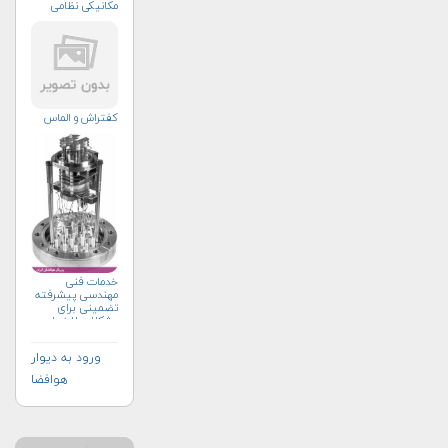
مکانیکی نظامی
کفتراش و الماس
خدمات فنی
مهندسی پیشرفته
تضمینی برای
مشکلات لاینحل
ورود به دیوار
هوافضا