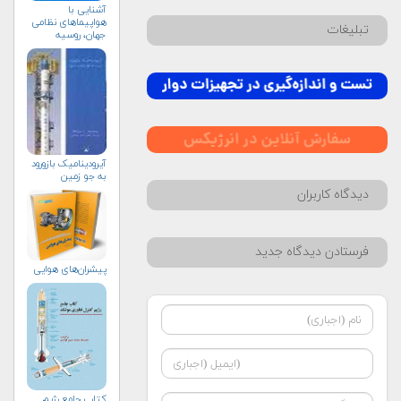
آشنایی با
هواپیماهای نظامی
تبلیغات
جهان، روسیه
آیرودینامیک بازورود
به جو زمین
دیدگاه کاربران
فرستادن دیدگاه جدید
پیشران‌های هوایی
کتاب جامع رژیم