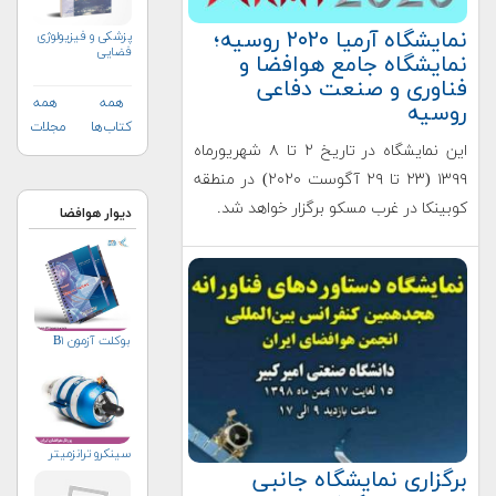
نمایشگاه آرمیا ۲۰۲۰ روسیه؛
پزشکی و فیزیولوژی
فضایی
نمایشگاه جامع هوافضا و
فناوری و صنعت دفاعی
همه
همه
روسیه
کتاب‌ها
مجلات
این نمایشگاه در تاریخ ۲ تا ۸ شهریورماه
۱۳۹۹ (۲۳ تا ۲۹ آگوست ۲۰۲۰) در منطقه
کوبینکا در غرب مسکو برگزار خواهد شد.
دیوار هوافضا
بوکلت آزمون B۱
سینکرو ترانزمیتر
برگزاری نمایشگاه جانبی