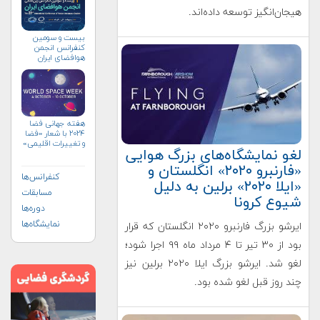
هیجان‌انگیز توسعه داده‌اند.
بیست و سومین
کنفرانس انجمن
هوافضای ايران
(۱۴۰۴)
هفته جهانی فضا
۲۰۲۴ با شعار «فضا
و تغییرات اقلیمی»
لغو نمایشگاه‌های بزرگ هوایی
(+پوستر)
«فارنبرو ۲۰۲۰» انگلستان و
کنفرانس‌ها
«ایلا ۲۰۲۰» برلین به دلیل
مسابقات
شیوع کرونا
دوره‌ها
نمایشگاه‌ها
ایرشو بزرگ فارنبرو ۲۰۲۰ انگلستان که قرار
بود از ۳۰ تیر تا ۴ مرداد ماه ۹۹ اجرا شود؛
لغو شد. ایرشو بزرگ ایلا ۲۰۲۰ برلین نیز
چند روز قبل لغو شده بود.