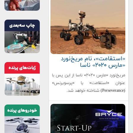
«استقامت»، نام مریخ‌نورد
«مارس ۲۰۲۰» ناسا
مریخ‌نورد «مارس ۲۰۲۰» ناسا از این پس با
عنوان «استقامت» یا «پرسویرنس»
(Perseverance) شناخته خواهد شد.