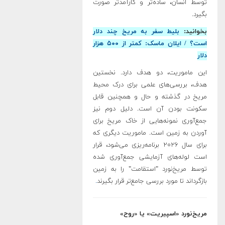
توسط انسان، ساده‌تر و کارآمدتر صورت
بگیرد.
بخوانید:
بلیط سفر به مریخ چند دلار
است؟ / ایلان ماسک:‌ کمتر از ۵۰۰ هزار
دلار
این ماموریت، دو هدف دارد. نخستین
هدف، بررسی‌های علمی برای درک محیط
مریخ در گذشته و حال و همچنین قابل
سکونت بودن آن است. دلیل دوم نیز
جمع‌آوری نمونه‌هایی از خاک مریخ برای
آوردن به زمین است. ماموریت دیگری که
برای سال ۲۰۲۶ برنامه‌ریزی می‌شود، قرار
است لوله‌های آزمایشی جمع‌آوری شده
توسط مریخ‌نورد "استقامت" را به زمین
بازگرداند تا مورد بررسی جامع‌تر قرار بگیرند
.
مریخ‌نورد «اسپیریت» یا «روح»