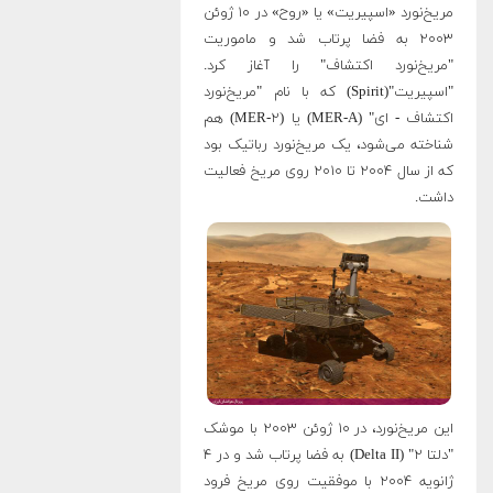
مریخ‌نورد «اسپیریت» یا «روح» در ۱۰ ژوئن
۲۰۰۳ به فضا پرتاب شد و ماموریت
"مریخ‌نورد اکتشاف" را آغاز کرد.
"اسپیریت"(Spirit) که با نام "مریخ‌نورد
اکتشاف - ای" (MER-A) یا (MER-۲) هم
شناخته می‌شود، یک مریخ‌نورد رباتیک بود
که از سال ۲۰۰۴ تا ۲۰۱۰ روی مریخ فعالیت
داشت.
این مریخ‌نورد، در ۱۰ ژوئن ۲۰۰۳ با موشک
"دلتا ۲" (Delta II) به فضا پرتاب شد و در ۴
ژانویه ۲۰۰۴ با موفقیت روی مریخ فرود