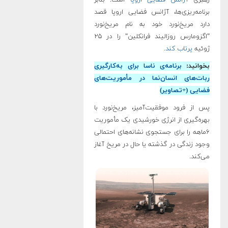
رهبری
آژانس فضایی اروپا
است. بنابر
برنامه‌ریزی‌ها، آژانس فضایی اروپا قصد
دارد مریخ‌نورد خود به نام مریخ‌نورد
"اگزومارس روزالیند فرانکلین" را در ۲۵
ژوئیه
پرتاب کند.
بخوانید:
برنامه‌ی ناسا برای به‌کارگیری
ربات‌های انسان‌نما در مأموریت‌های
فضایی (+تصاویر)
پس از فرود موفقیت‌آمیز، مریخ‌نورد با
بهره‌گیری از انرژی خورشیدی یک مأموریت
۶ماهه را برای جستجوی نشانه‌های احتمالی
وجود زندگی در گذشته یا حال در مریخ آغاز
می‌کند.