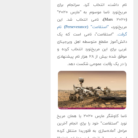
نام داشت، انتخاب کرد. سرانجام برای
مریخ‌نورد ناسا موسوم به "مارس ۲۰۲۰"
(Mars ۲۰۲۰)، نامی انتخاب شد. این
مریخ‌نورد،
"استقامت" (Perseverance) نام
گرفت
. "استقامت"، نامی است که یک
دانش‌آموز مقطع متوسطه اهل ویرجینای
غربی برای این مریخ‌نورد انتخاب کرده و
موفق شده بیش از ۲۸ هزار نام پیشنهادی
را در یک رقابت عمومی شکست دهد.
ناسا کاوشگر مارس ۲۰۲۰ یا همان مریخ
نورد "استقامت" خود را برای انجام آخرین
مراحل آماده‌سازی‌ به فلوریدا منتقل کرده