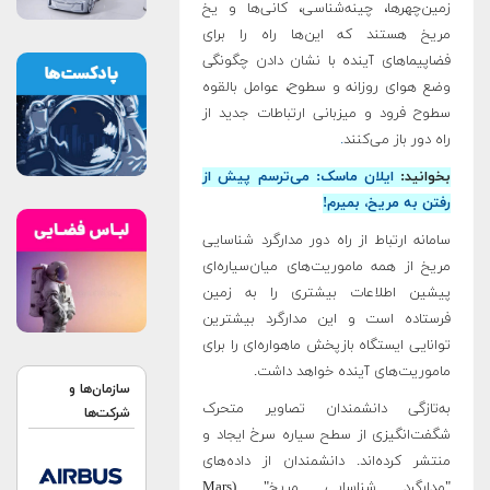
زمین‌چهرها، چینه‌شناسی، کانی‌ها و یخ
مریخ هستند که این‌ها راه را برای
فضاپیماهای آینده با نشان‌ دادن چگونگی
وضع هوای روزانه و سطوح، عوامل بالقوه
سطوح فرود و میزبانی ارتباطات جدید از
راه دور باز می‌کنند
.
بخوانید:
ایلان ماسک: می‌ترسم پیش از
رفتن به مریخ، بمیرم!
سامانه ارتباط از راه دور مدارگرد شناسایی
مریخ از همه ماموریت‌های میان‌سیاره‌ای
پیشین اطلاعات بیشتری را به زمین
فرستاده‌ است و این مدارگرد بیشترین
توانایی ایستگاه بازپخش ماهواره‌ای را برای
ماموریت‌های آینده خواهد داشت.
سازمان‌ها و
به‌تازگی دانشمندان تصاویر متحرک
شرکت‌ها
شگفت‌انگیزی از سطح سیاره سرخ ایجاد و
منتشر کرده‌اند. دانشمندان از داده‌های
"مدارگرد شناسایی مریخ" (Mars