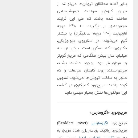
بنابر گفته محققان تیوفن‌ها می‌توانند از
طریق کاهش سولفات ترموشیمیایی
ساخته شده باشند که طی این فرایند
مجموعه‌ای از ترکیبات تا ۲۴۸ درجه
فارنهایت (۱۲۰ درجه سانتیگراد) یا بیشتر
گرم می‌شوند. در سناریوی بیولوژیکی،
باکتری‌ها که ممکن است بیش از سه
میلیارد سال پیش هنگامی که مریخ گرم‌تر
و مرطوب‌تر بود، وجود داشته باشند،
می‌توانستند روند کاهش سولفات را که
منجر به ساخت تیوفن‌ها می‌شود، تسهیل
کرده باشند. مریخ‌نورد کنجکاوی در کشف
این مولکول‌ها نقش بسیار مهمی دارد.
مریخ‌نورد «اگزومارس»
مریخ‌نورد
اگزومارس
(ExoMars rover)
مریخ‌نورد رباتیک برنامه‌ریزی شده مریخ، به