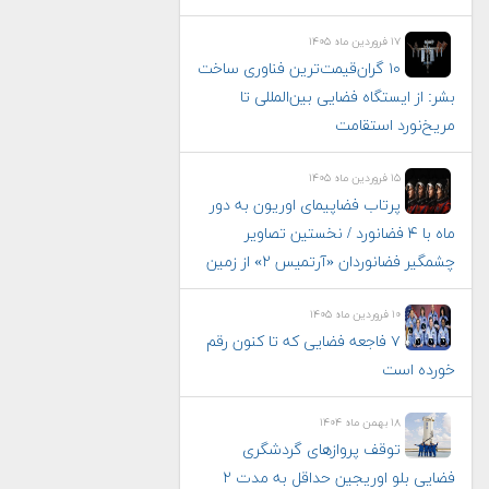
۱۷ فروردین ماه ۱۴۰۵
۱۰ گران‌قیمت‌ترین فناوری‌ ساخت
بشر: از ایستگاه فضایی بین‌المللی تا
مریخ‌نورد استقامت
۱۵ فروردین ماه ۱۴۰۵
پرتاب فضاپیمای اوریون به دور
ماه با ۴ فضانورد / نخستین تصاویر
چشمگیر فضانوردان «آرتمیس ۲» از زمین
۱۰ فروردین ماه ۱۴۰۵
۷ فاجعه فضایی که تا کنون رقم
خورده است
۱۸ بهمن ماه ۱۴۰۴
توقف پروازهای گردشگری
فضایی بلو اوریجین حداقل به مدت ۲