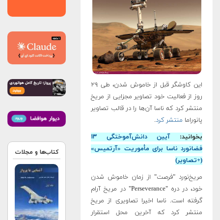
این کاوشگر قبل از خاموش شدن، طی ۲۹
روز از فعالیت خود تصاویر مجزایی از مریخ
منتشر کرد که ناسا آن‌ها را در قالب تصاویر
پانوراما
منتشر کرد
.
بخوانید:
آیین دانش‌آموختگی ۱۳
فضانورد ناسا برای مأموریت «آرتمیس»
کتاب‌ها و مجلات
(+تصاویر)
مریخ‌نورد "فرصت" از زمان خاموش شدن
خود، در دره "Perseverance" در مریخ آرام
گرفته است. ناسا اخیرا تصاویری از مریخ
منتشر کرد که آخرین محل استقرار