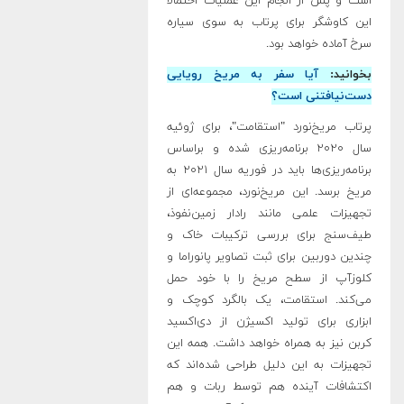
است و پس از انجام این عملیات احتمالا
این کاوشگر برای پرتاب به سوی سیاره
سرخ آماده خواهد بود.
بخوانید:
آیا سفر به مریخ رویایی
دست‌نیافتنی است؟
پرتاب مریخ‌نورد "استقامت"، برای ژوئیه
سال ۲۰۲۰ برنامه‌ریزی شده و براساس
برنامه‌ریزی‌ها باید در فوریه سال ۲۰۲۱ به
مریخ برسد. این مریخ‌نورد، مجموعه‌ای از
تجهیزات علمی مانند رادار زمین‌نفوذ،
طیف‌سنج برای بررسی ترکیبات خاک و
چندین دوربین برای ثبت تصاویر پانوراما و
کلوزآپ از سطح مریخ را با خود حمل
می‌کند. استقامت، یک بالگرد کوچک و
ابزاری برای تولید اکسیژن از دی‌اکسید
کربن نیز به همراه خواهد داشت. همه این
تجهیزات به این دلیل طراحی شده‌اند که
اکتشافات آینده هم توسط ربات و هم