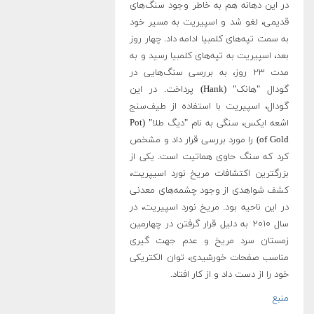
در این دهانه هم به خاطر وجود سنگ‌های
قدیمی، لغو شد و اسپیریت به مسیر خود
به سمت تپه‌های کلمبیا ادامه داد. چهار روز
بعد، اسپیریت به تپه‌های کلمبیا رسید و به
مدت ۲۳ روز، به بررسی سنگ‌هایی در
گودال "هانک" (Hank) پرداخت. در این
گودال، اسپیریت با استفاده از طیف‌سنج
اشعه ایکس، سنگی به نام "دیگ طلا" (Pot
of Gold) را مورد بررسی قرار داد و مشخص
کرد که سنگ حاوی هماتیت است. یکی از
بزرگترین اکتشافات مریخ نورد اسیپریت،
کشف شواهدی از وجود چشمه‌های معدنی
در این ناحیه بود. مریخ نورد اسپیریت، در
سال ۲۰۱۰ به دلیل قرار گرفتن در چهارمین
زمستان سرد مریخ و عدم جهت گیری
مناسب صفحات خورشیدی، توان الکتریکی
خود را از دست داد و از کار افتاد
.
منبع