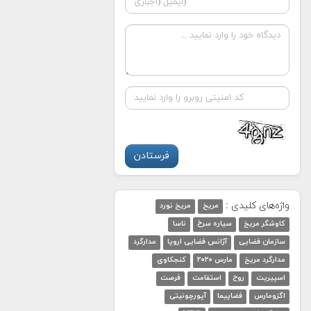
واژه‌های کلیدی :
مریخ
مریخ نورد
کاوشگر مریخ
سیاره سرخ
ناسا
سازمان فضایی
آژانس فضایی اروپا
مدارگرد
مدارگرد مریخ
مارس ۲۰۲۰
کنجکاوی
اسپیریت
روح
استقامت
فرصت
اگزومارس
فضاپیما
آپورچونیتی