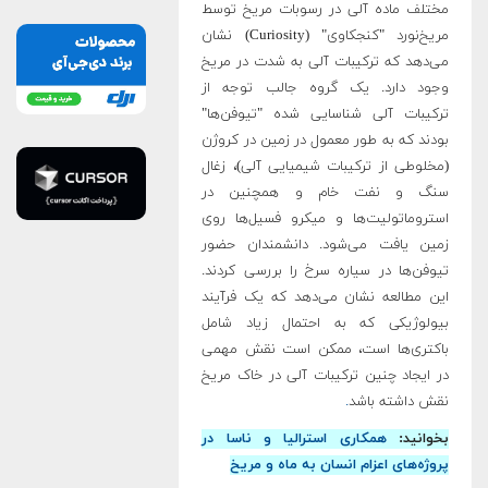
مختلف ماده آلی در رسوبات مریخ توسط
مریخ‌نورد "کنجکاوی" (Curiosity) نشان
می‌دهد که ترکیبات آلی به شدت در مریخ
وجود دارد. یک گروه جالب توجه از
ترکیبات آلی شناسایی شده "تیوفن‌ها"
بودند که به طور معمول در زمین در کروژن
(مخلوطی از ترکیبات شیمیایی آلی)، زغال
سنگ و نفت خام و همچنین در
استروماتولیت‌ها و میکرو فسیل‌ها روی
زمین یافت می‌شود. دانشمندان حضور
تیوفن‌ها در سیاره سرخ را بررسی کردند.
این مطالعه نشان می‌دهد که یک فرآیند
بیولوژیکی که به احتمال زیاد شامل
باکتری‌ها است، ممکن است نقش مهمی
در ایجاد چنین ترکیبات آلی در خاک مریخ
نقش داشته باشد
.
بخوانید:
همکاری استرالیا و ناسا در
پروژه‌های اعزام انسان به ماه و مریخ