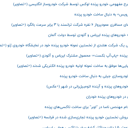
طرح مفهومی خودرو پرنده لوکس توسط شرکت خودروساز انگلیسی (+تصاویر)
رویس» به دنبال ساخت خودرو پرنده
مودپرواز ۶ نفره شرکت ترانسند با ۳ برابر سرعت بالگرد (+تصاویر)
خودروهای پرنده ایرباس و آئودی توسط دولت آلمان
ی یک شرکت هلندی از نخستین نمونه خودرو پرنده خود در نمایشگاه خودروی ژنو (+تصا
پرنده «پاپ‌آپ نِکست»؛ محصول مشترک ایرباس و آئودی (+تصاویر)
یایی‌ها موفق به ساخت نمونه اولیه خودرو پرنده الکتریکی شدند (+تصاویر)
ودروسازی جیلی به دنبال ساخت خودرو پرنده
خودروهای پرنده و آینده اتومبیل‌رانی در شهر (+عکس)
 در خودروهای پرنده خودران
م مهندس ناسا در "اوبر" برای ساخت تاکسی‌های پرنده
وش نخستین خودرو پرنده تجاری‌سازی شده در فرانسه (+تصاویر)
یه سفر با تاکسی هوایی ایرباس