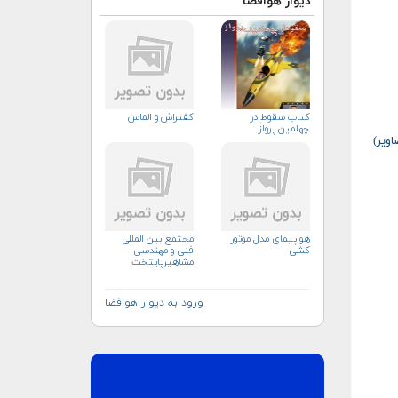
دیوار هوافضا
كتاب سقوط در
کفتراش و الماس
چهلمين پرواز
ویر)
هواپیمای مدل موتور
مجتمع بین المللی
کشی
فنی و مهندسی
مشاهیرپایتخت
ورود به دیوار هوافضا