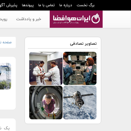
برگ نخست
درباره ما
تماس با ما
پیوندها
پذیرش آگه
خبر و یادداشت
رویدا
صفحه ن
تصاویر تصادفی
یک شر