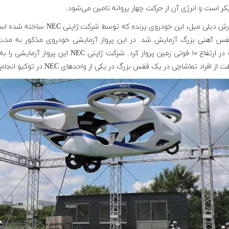
کر است و انرژی آن از حرکت چهار پروانه تامین می‌شود.
به گزارش دیلی میل، این خودروی پرنده که توسط شرکت ژاپنی C
س آهنی بزرگ آزمایش شد. در این پرواز آزمایشی خودروی مذکور به مد
دقیقه در ارتفاع ۱۰ فوتی زمین پرواز کرد. شرکت ژاپنی NEC این پرواز آزم
ز افراد تماشاچی در یک قفس بزرگ در یکی از واحدهای NEC در توکیو انجام داد