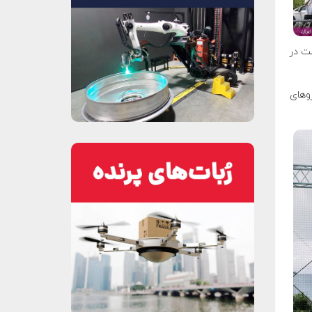
ست در
۲ ، از تولید خودروهای