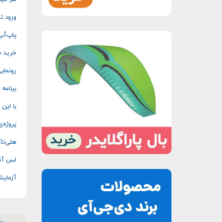
ورود ت
پاپ‌آپ
خرید خ
رونمایی 
برنامه
با این
پروژه‌
هلی‌تا
لس آنج
آزمایش