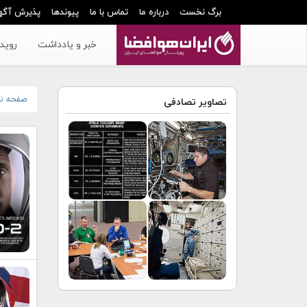
برگ نخست
درباره ما
تماس با ما
پیوندها
پذیرش آگه
خبر و یادداشت
رویدا
صفحه ن
تصاویر تصادفی