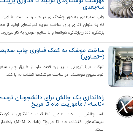
فهرست نوشتارهای مرتبط با فناوری پرینت
سه‌بعدی
چاپ سه‌بعدی به طور چشمگیری در حال رشد است. فناوری 
که به عنوان آغازی برای ساخت سریع نمونه‌های اولیه از م
پزشکی، دندان‌پزشکی، هوافضا و یا صنایع خودرو به کار می‌رود.
ساخت موشک به کمک فناوری چاپ سه‌بع
(+تصاویر)
شرکت «ریلیتیویتی اسپیس» قصد دارد از طریق چاپ سه‌‌ب
اتوماسیون هوشمند، در ساخت موشک‌ها انقلاب به پا کند.
راه‌اندازی یک چالش برای دانشجویان توسط
«ناسا» / مأموریت ماه تا مریخ
ناسا چالشی را تحت عنوان "خلاقیت دانشگاهی سکونتگاه
سیستم‌های اکتشاف ماه تا مریخ" (b
است.