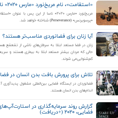
«استقامت»، نام مریخ‌نورد «مارس ۲۰۲۰» ناسا
مریخ‌نورد «مارس ۲۰۲۰» ناسا از این پس با عنوان «اس
«پرسویرنس» (Perseverance) شناخته خواهد شد.
آیا زنان برای فضانوردی مناسب‌تر هستند؟
زنان در فضا مستعد ابتلا به سرطان‌های ناشی از تشعشع هست
حالی که مردان بیشتر مستعد ابتلا به بیماری هستند و سریعت
کم‌شنوایی‌می شوند.
تلاش برای پرورش بافت بدن انسان در فضا
فضانوردان در ایستگاه فضایی بین‌المللی‌ مشغول پدیدآوری آغا
اندام‌های بدن انسان هستند.
گزارش روند سرمایه‌گذاری در استارت‌آپ‌های
فضایی، ۲۰۲۰ (+دریافت)