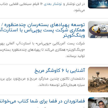
در این نوشتار و
نوشتار بعدی
۱۶ فیلم سینمایی فضایی جذاب
می‌شود.
توسعه پهپادهای بسته‌رسان چندمنظوره /
همکاری شرکت پست یو‌پی‌اس با استارت‌آ
وینگ‌کوپتر
شرکت پست آمریکایی «یو‌پی‌اس» با استارت‌آپ آلمانی پهپ
«وینگ‌کوپتر» همکاری می‌کند تا پهپادهای چندمنظوره بسته‌رسان
تولید برسانند.
آشنایی با ۶ کاوشگر مریخ
دانشمندان تاکنون چندین مدارگرد مریخ و مریخ‌نورد برای برر
سیاره هیجان‌انگیز توسعه داده‌اند.
فضانوردان در فضا برای شما کتاب می‌خوانن