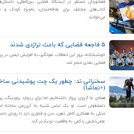
فضانوردان مستقر در ایستگاه فضایی بین‌المللی، داستان‌ه
کتاب‌های مختلف برای علاقه‌مندان، به‌ویژه کودک و نو
می‌خوانند.
۵ فاجعه فضایی که باعث تراژدی‌ شدند
خوشبختانه، بروز این اتفاقات غم‌انگیز، به افزایش ایمنی در پر
فضایی بعدی منجر شد.
سخنرانی تد: چطور یک چت پوشیدنی ساخ
(+تماشا)
همه‌ی ما آرزوی پرواز داشته‌ایم، اما برای ریچارد براونینگ، پ
دلمشغولی است. او یک لباس شبیه به آیرن‌من ساخته ا
متکی به همکاری کامل ذهن، بدن و فناوری دارد تا رویای داست
علمی‌تخیلی را کمی به واقعیت نزدیک‌تر کند.