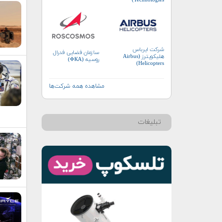
شرکت ایرباس
سازمان فضایی فدرال
هلیکوپترز (Airbus
روسیه (ФКА)
Helicopters)
مشاهده همه شرکت‌ها
تبلیغات