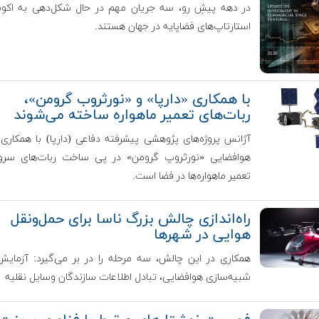
در دهه پیشِ رو، سه جریان مهم در حال شکل‌دهی به اکو
استارتاپ‌های فضاپایه در جهان هستند.
با همکاری «دارپا» و «نورثروب گرومن»،
ربات‌های تعمیر ماهواره ساخته می‌شوند
آژانس پروژه‌های پژوهشی پیشرفته دفاعی (دارپا) با همکار
هوافضایی «نورثروپ گرومن» در پی ساخت ربات‌های سر
تعمیر ماهواره‌ها در فضا است.
راه‌اندازی چالش بزرگ ناسا برای حمل‌ونقل
هوایی در شهرها
همکاری در این چالش، سه مرحله را در بر می‌گیرد: آزمایش 
شبیه‌سازی هوافضایی، تبادل اطلاعات سازندگان وسایل نقلیه