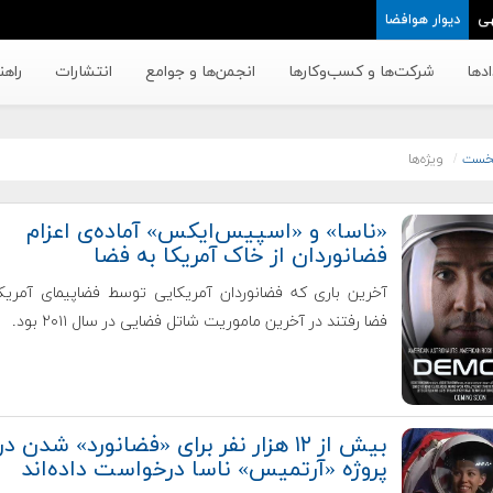
ی
دیوار هوافضا
دها
شرکت‌ها و کسب‌وکار‌ها
انجمن‌ها و جوامع
انتشارات
راهن
خست
ویژه‌ها
«ناسا» و «اسپیس‌ایکس» آماده‌ی اعزام
فضانوردان از خاک آمریکا به فضا
آخرین باری که فضانوردان آمریکایی توسط فضاپیمای آمریک
فضا رفتند در آخرین ماموریت شاتل فضایی در سال ۲۰۱۱ بود.
بیش از ۱۲ هزار نفر برای «فضانورد» شدن در
پروژه «آرتمیس» ناسا درخواست داده‌اند