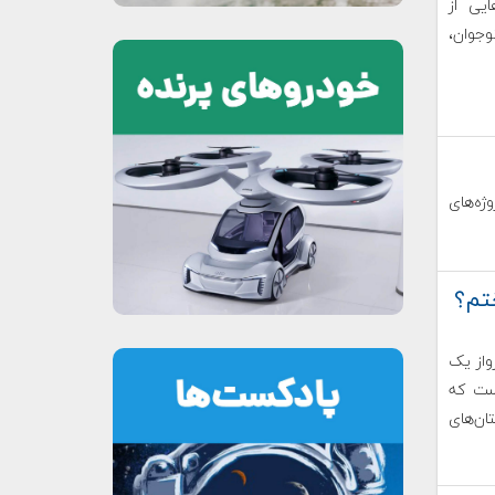
ایی از
جوان،
وژه‌های
تم؟
رواز یک
ست که
ان‌های