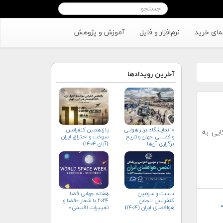
مای خرید
نرم‌افزار و فایل
آموزش و پژوهش
آخرین رویدادها
۱۰ نمایشگاه برتر هوایی
یازدهمین کنفرانس
ایی به
و فضایی جهان و تاریخ
سوخت و احتراق ایران
برگزاری آن‌ها
(آبان‌ ۱۴۰۴)
بیست و سومین
هفته جهانی فضا
کنفرانس انجمن
۲۰۲۴ با شعار «فضا و
هوافضای ايران (۱۴۰۴)
تغییرات اقلیمی»
(+پوستر)