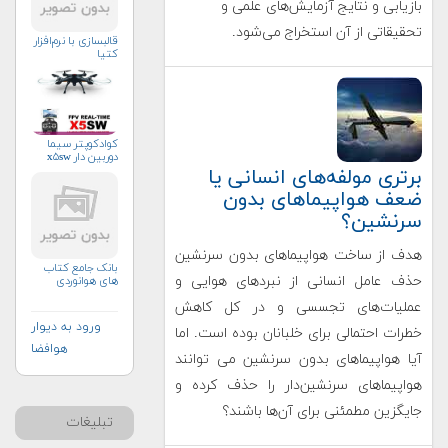
بازیابی و نتایج آزمایش‌های علمی و
تحقیقاتی از آن استخراج می‌شود.
قالبسازی با نرم‌افزار
کتیا
کوادکوپتر سیما
دوربین دار x۵sw
برتری مولفه‌های انسانی یا
ضعف هواپیماهای بدون
سرنشین؟
هدف از ساخت هواپیماهای بدون سرنشین
بانک جامع کتاب
حذف عامل انسانی از نبردهای هوایی و
های هوانوردی
عملیات‌های تجسسی و در کل کاهش
ورود به دیوار
خطرات احتمالی برای خلبانان بوده است. اما
هوافضا
آیا هواپیماهای بدون سرنشین می توانند
هواپیماهای سرنشین‌دار را حذف کرده و
جایگزین مطمئنی برای آن‌ها باشند؟
تبلیغات