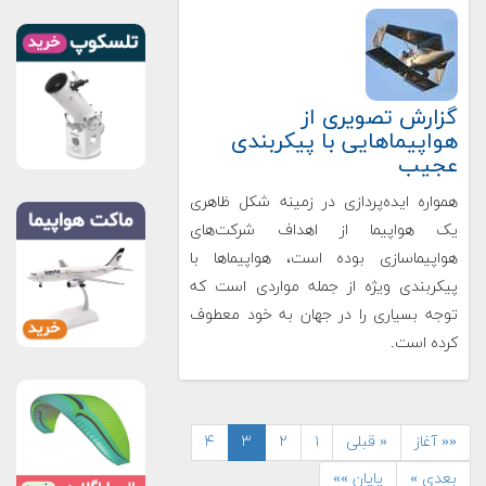
گزارش تصویری از
هواپیماهایی با پیکربندی
عجیب
همواره ایده‌پردازی در زمینه شکل ظاهری
یک هواپیما از اهداف شرکت‌های
هواپیماسازی بوده است، هواپیماها با
پیکربندی ویژه از جمله مواردی است که
توجه بسیاری را در جهان به خود معطوف
کرده است.
«« آغاز
« قبلی
۱
۲
۳
۴
بعدی »
پایان »»