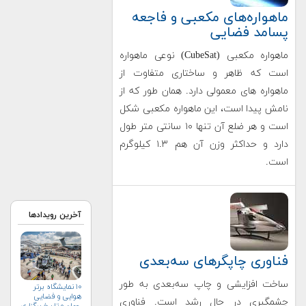
ماهواره‌های مکعبی و فاجعه
پسامد فضایی
ماهواره مکعبی (CubeSat) نوعی ماهواره
است که ظاهر و ساختاری متفاوت از
ماهواره های معمولی دارد. همان طور که از
نامش پیدا است، این ماهواره مکعبی شکل
است و هر ضلع آن تنها ۱۰ سانتی متر طول
دارد و حداکثر وزن آن هم ۱.۳ کیلوگرم
است.
آخرین رویدادها
فناوری چاپگرهای سه‌بعدی
ساخت افزایشی و چاپ سه‌بعدی به طور
۱۰ نمایشگاه برتر
هوایی و فضایی
چشمگیری در حال رشد است. فناوری