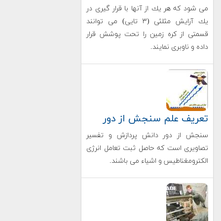
می شود كه هر یك از آنها با قرار گیری در
یك آرایش مثلثی (۳ تایی) می توانند
قسمتی از كره زمین را تحت پوشش قرار
داده و ناوبری نمایند.
تعريف علم سنجش از دور
سنجش از دور دانش پردازش و تفسير
تصاويری است که حاصل ثبت تعامل انرژی
الکترومغناطيس و اشياء می باشند.