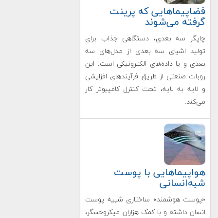
فضاپیماهایی که پرینت
گرفته می‌شوند
چاپگر سه بعدی، دستگاهی جذاب برای
تولید اشیای سه بعدی از مدل‌های سه
بعدی و یا داده‌های الکترونیکی است. این
روبات صنعتی از طریق فرآیندهای افزایشی
و لایه به لایه، تحت کنترل کامپیوتر کار
می‌کند.
هواپیماهایی با پوست
شبه‌انسانی
«پوست هوشمند» ساختاری شبیه پوست
انسان داشته و با کمک هزاران میکروحسگر،