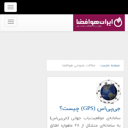
برای
نمایش
منو
برای
کلیک
نمایش
کنید
منو
کلیک
کنید
صفحه نخست
مقالات عمومی هوافضا
جی‌پی‌اس (GPS) چیست؟
سامانه‌ی موقعیت‌یاب جهانی (جی‌پی‌اس)
به سامانه‌ای متشكل از ۲۸ ماهواره اطلاق