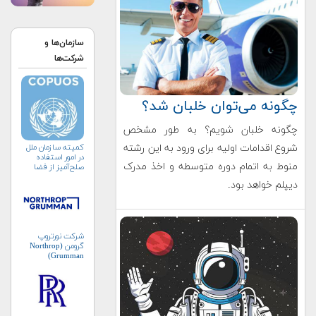
سازمان‌ها و
شرکت‌ها
چگونه می‌توان خلبان شد؟
چگونه خلبان شویم؟ به طور مشخص
شروع اقدامات اولیه برای ورود به این رشته
کمیته سازمان ملل
در امور استفاده
منوط به اتمام دوره متوسطه و اخذ مدرک
صلح‌آمیز از فضا
(کوپوس)
دیپلم خواهد بود.
شرکت نورتروپ
گرومن (Northrop
Grumman)